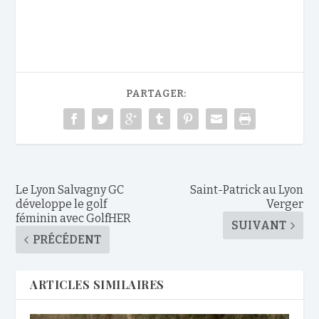
PARTAGER:
Le Lyon Salvagny GC
Saint-Patrick au Lyon
développe le golf
Verger
féminin avec GolfHER
SUIVANT
PRÉCÉDENT
ARTICLES SIMILAIRES