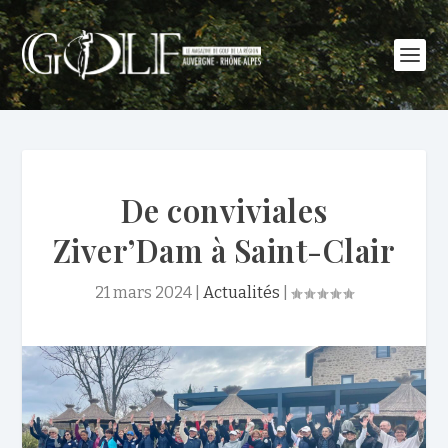
De conviviales
Ziver’Dam à Saint-Clair
21 mars 2024
|
Actualités
|