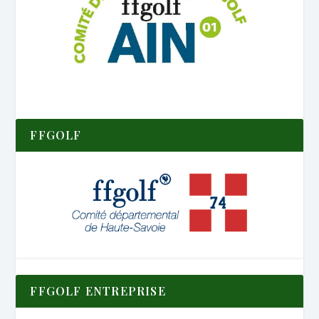
FFGOLF
FFGOLF ENTREPRISE