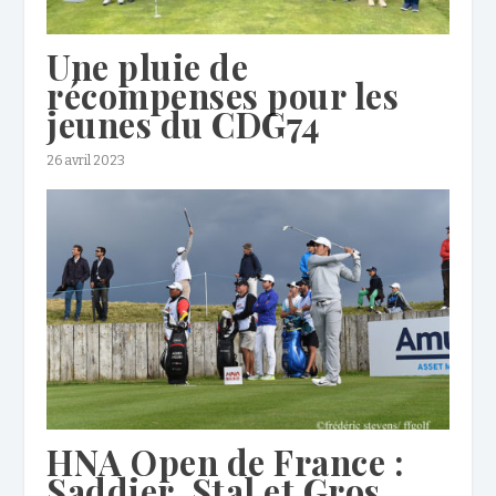
Une pluie de
récompenses pour les
jeunes du CDG74
26 avril 2023
HNA Open de France :
Saddier, Stal et Gros