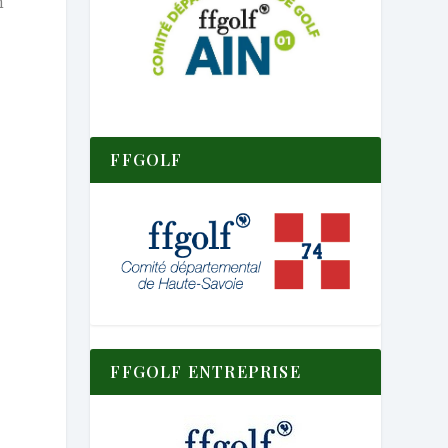
n
FFGOLF
FFGOLF ENTREPRISE