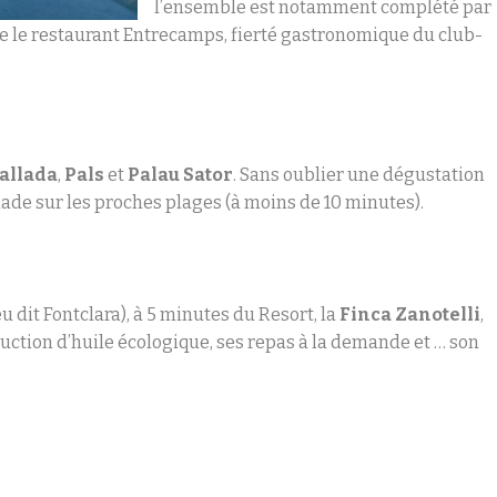
l’ensemble est notamment complété par
re le restaurant Entrecamps, fierté gastronomique du club-
allada
,
Pals
et
Palau Sator
. Sans oublier une dégustation
lade sur les proches plages (à moins de 10 minutes).
 dit Fontclara), à 5 minutes du Resort, la
Finca Zanotelli
,
oduction d’huile écologique, ses repas à la demande et … son