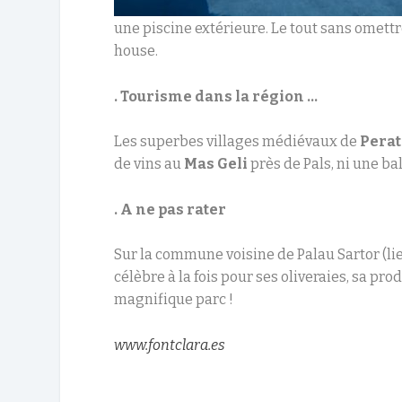
une piscine extérieure. Le tout sans omett
house.
. Tourisme dans la région …
Les superbes villages médiévaux de
Perat
de vins au
Mas Geli
près de Pals, ni une ba
. A ne pas rater
Sur la commune voisine de Palau Sartor (lieu
célèbre à la fois pour ses oliveraies, sa pr
magnifique parc !
www.fontclara.es