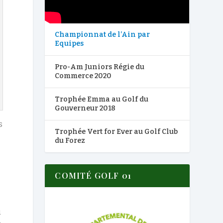
Championnat de l’Ain par
Equipes
Pro-Am Juniors Régie du
Commerce 2020
Trophée Emma au Golf du
Gouverneur 2018
s
Trophée Vert for Ever au Golf Club
du Forez
COMITÉ GOLF 01
u