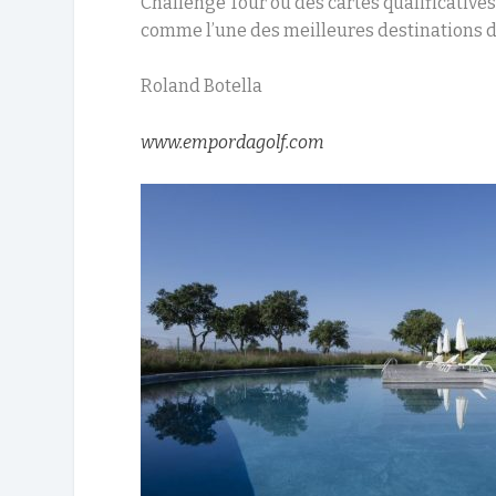
Challenge Tour ou des cartes qualificatives
comme l’une des meilleures destinations de
Roland Botella
www.empordagolf.com