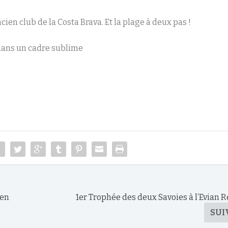
cien club de la Costa Brava. Et la plage à deux pas !
t dans un cadre sublime
 en
1er Trophée des deux Savoies à l’Evian R
SUI