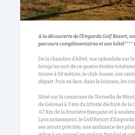
A la découverte de l’Emporda Golf Resort, un 
parcours complémentaires et son hôtel**** 
De la chambre d’hôtel, vue splendide sur les
lorsqu’on sort de ce quatre étoiles totaleme
trouve à 50 mètres, le club-house, son rest
départ. Puis en face, dans le lointain, les
Situé sur la commune de Torroella de Mont
de Gérone) à 3 km du littoral déchiré de la 
67 Km de la frontière française et à seule
Lyon notamment, le Golf Resort d’Emporda 
ses atouts précités, une ambiance des plu
grâce à un accueil se voulant familial et con