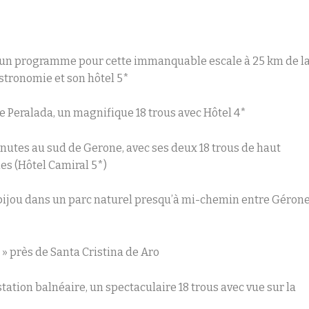
 un programme pour cette immanquable escale à 25 km de l
astronomie et son hôtel 5*
 de Peralada, un magnifique 18 trous avec Hôtel 4*
 minutes au sud de Gerone, avec ses deux 18 trous de haut
s (Hôtel Camiral 5*)
 bijou dans un parc naturel presqu’à mi-chemin entre Géron
c » près de Santa Cristina de Aro
station balnéaire, un spectaculaire 18 trous avec vue sur la