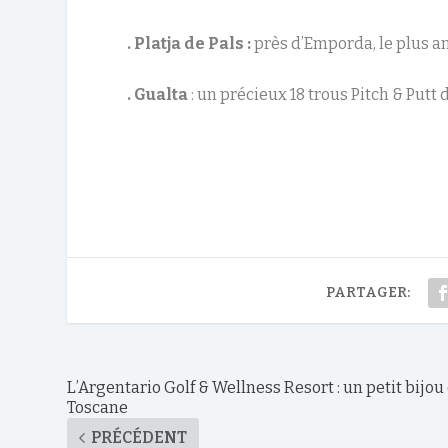
. Platja de Pals :
près d’Emporda, le plus an
. Gualta
: un précieux 18 trous Pitch & Put
PARTAGER:
L’Argentario Golf & Wellness Resort : un petit bijou
Toscane
PRÉCÉDENT