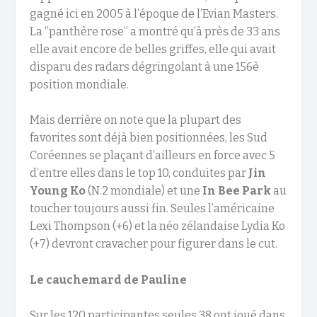
gagné ici en 2005 à l’époque de l’Evian Masters.
La ‘’panthère rose’’ a montré qu’à près de 33 ans
elle avait encore de belles griffes, elle qui avait
disparu des radars dégringolant à une 156è
position mondiale.
Mais derrière on note que la plupart des
favorites sont déjà bien positionnées, les Sud
Coréennes se plaçant d’ailleurs en force avec 5
d’entre elles dans le top 10, conduites par
Jin
Young Ko
(N.2 mondiale) et une
In Bee Park
au
toucher toujours aussi fin. Seules l’américaine
Lexi Thompson (+6) et la néo zélandaise Lydia Ko
(+7) devront cravacher pour figurer dans le cut.
Le cauchemard de Pauline
Sur les 120 participantes seules 38 ont joué dans