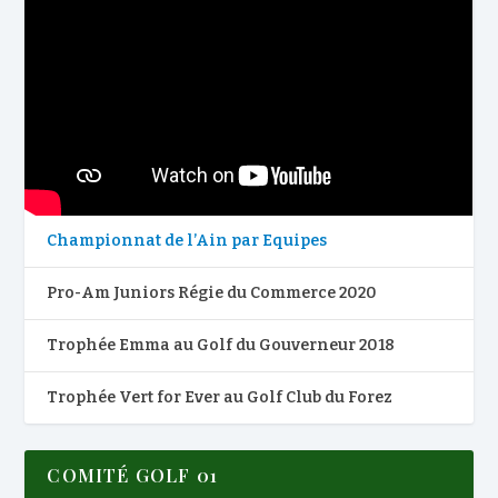
Championnat de l’Ain par Equipes
Pro-Am Juniors Régie du Commerce 2020
Trophée Emma au Golf du Gouverneur 2018
Trophée Vert for Ever au Golf Club du Forez
COMITÉ GOLF 01