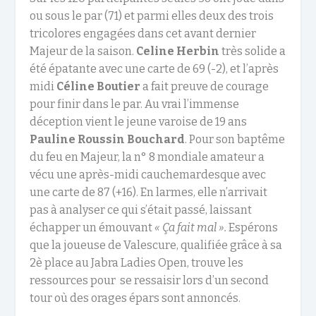
ou sous le par (71) et parmi elles deux des trois
tricolores engagées dans cet avant dernier
Majeur de la saison.
Celine Herbin
très solide a
été épatante avec une carte de 69 (-2), et l’après
midi
Céline Boutier
a fait preuve de courage
pour finir dans le par. Au vrai l’immense
déception vient le jeune varoise de 19 ans
Pauline Roussin Bouchard
. Pour son baptême
du feu en Majeur, la n° 8 mondiale amateur a
vécu une après-midi cauchemardesque avec
une carte de 87 (+16). En larmes, elle n’arrivait
pas à analyser ce qui s’était passé, laissant
échapper un émouvant
« Ça fait mal ».
Espérons
que la joueuse de Valescure, qualifiée grâce à sa
2è place au Jabra Ladies Open, trouve les
ressources pour se ressaisir lors d’un second
tour où des orages épars sont annoncés.