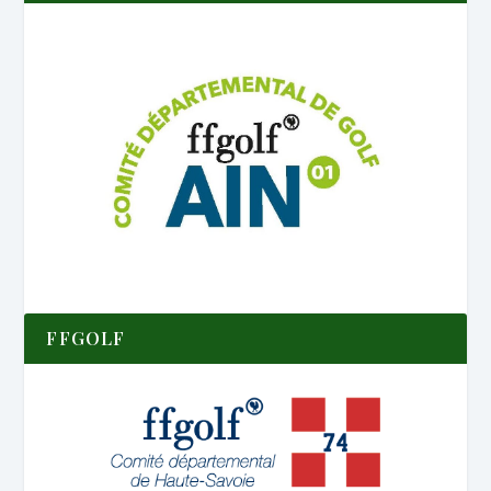
FFGOLF