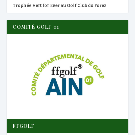
Trophée Vert for Ever au Golf Club du Forez
COMITÉ GOLF 01
FFGOLF