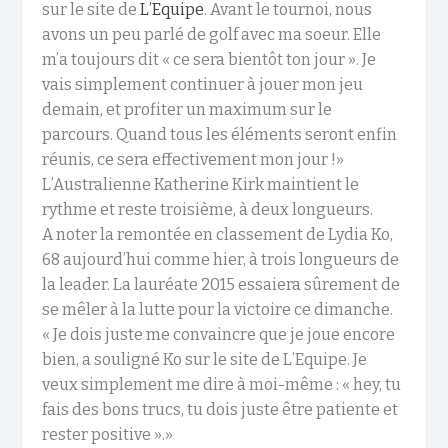
sur le site de
L’Equipe
. Avant le tournoi, nous
avons un peu parlé de golf avec ma soeur. Elle
m’a toujours dit « ce sera bientôt ton jour ». Je
vais simplement continuer à jouer mon jeu
demain, et profiter un maximum sur le
parcours. Quand tous les éléments seront enfin
réunis, ce sera effectivement mon jour !»
L’Australienne Katherine Kirk maintient le
rythme et reste troisième, à deux longueurs.
A noter la remontée en classement de Lydia Ko,
68 aujourd’hui comme hier, à trois longueurs de
la leader. La lauréate 2015 essaiera sûrement de
se mêler à la lutte pour la victoire ce dimanche.
« Je dois juste me convaincre que je joue encore
bien, a souligné Ko sur le site de L’Equipe. Je
veux simplement me dire à moi-même : « hey, tu
fais des bons trucs, tu dois juste être patiente et
rester positive ».»