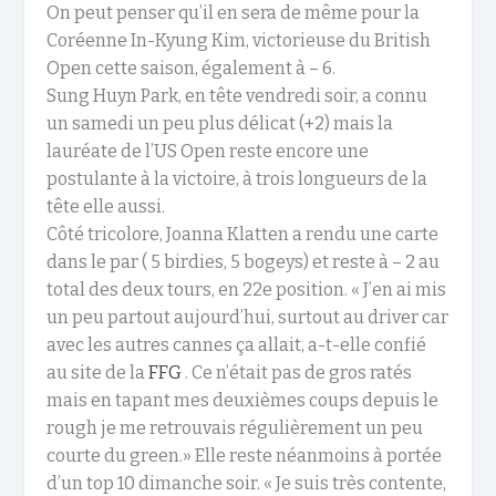
On peut penser qu’il en sera de même pour la
Coréenne In-Kyung Kim, victorieuse du British
Open cette saison, également à – 6.
Sung Huyn Park, en tête vendredi soir, a connu
un samedi un peu plus délicat (+2) mais la
lauréate de l’US Open reste encore une
postulante à la victoire, à trois longueurs de la
tête elle aussi.
Côté tricolore, Joanna Klatten a rendu une carte
dans le par ( 5 birdies, 5 bogeys) et reste à – 2 au
total des deux tours, en 22
e
position. « J’en ai mis
un peu partout aujourd’hui, surtout au driver car
avec les autres cannes ça allait, a-t-elle confié
au site de la
FFG
. Ce n’était pas de gros ratés
mais en tapant mes deuxièmes coups depuis le
rough je me retrouvais régulièrement un peu
courte du green.» Elle reste néanmoins à portée
d’un top 10 dimanche soir. « Je suis très contente,