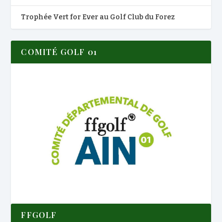
Trophée Vert for Ever au Golf Club du Forez
COMITÉ GOLF 01
FFGOLF