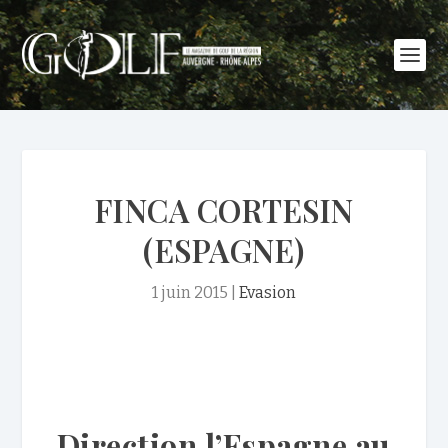
FINCA CORTESIN
(ESPAGNE)
1 juin 2015
|
Evasion
Direction l’Espagne au