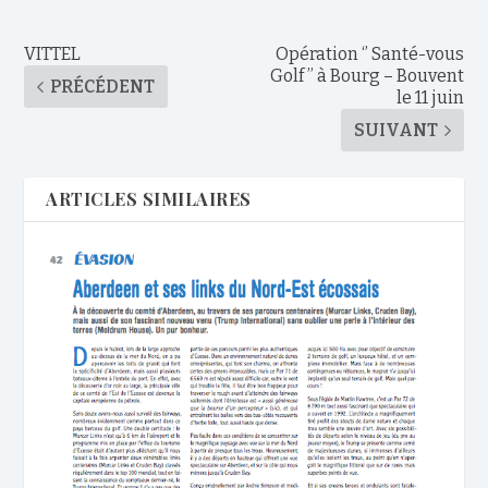
VITTEL
Opération ‘’ Santé-vous
Golf ’’ à Bourg – Bouvent
PRÉCÉDENT
le 11 juin
SUIVANT
ARTICLES SIMILAIRES