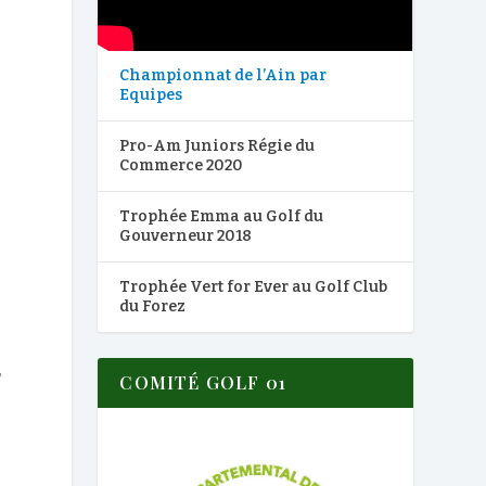
Championnat de l’Ain par
Equipes
Pro-Am Juniors Régie du
Commerce 2020
Trophée Emma au Golf du
Gouverneur 2018
Trophée Vert for Ever au Golf Club
du Forez
,
COMITÉ GOLF 01