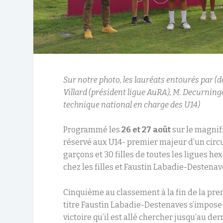
Sur notre photo, les lauréats entourés par (
Villard (président ligue AuRA), M. Decurning
technique national en charge des U14)
Programmé les
26 et 27 août
sur le magnif
réservé aux U14- premier majeur d’un circu
garçons et 30 filles de toutes les ligues h
chez les filles et Faustin Labadie-Destenave
Cinquième au classement à la fin de la pre
titre Faustin Labadie-Destenaves s’impose
victoire qu’il est allé chercher jusqu’au der