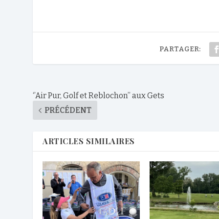
PARTAGER:
‘’Air Pur, Golf et Reblochon’’ aux Gets
PRÉCÉDENT
ARTICLES SIMILAIRES