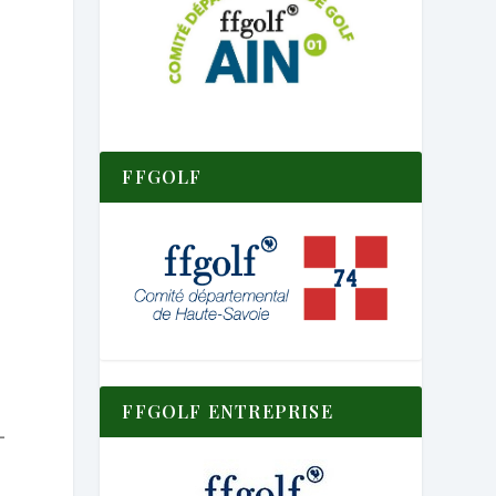
FFGOLF
FFGOLF ENTREPRISE
-