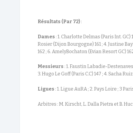
Résultats (Par 72)
:
Dames
: 1. Charlotte Delmas (Paris Int. GC) 
Rosier (Dijon Bourgogne) 161 ; 4. Justine Ba
162 ; 6. AmelyBochaton (Evian Resort GC) 162
Messieurs
: 1. Faustin Labadie-Destenaves (
3. Hugo Le Goff (Paris C.C) 147 ; 4. Sacha Rui
Ligues
: 1. Ligue AuRA ; 2. Pays Loire ; 3 Pari
Arbitres : M. Kirscht, L. Dalla Pietra et B. Huc