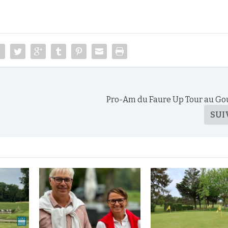
Pro-Am du Faure Up Tour au G
SUI