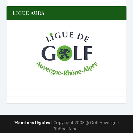
LIGUE AURA
| Copyright 2008 @ Golf Auvergne
Mentions légales
Rhône-Alpes