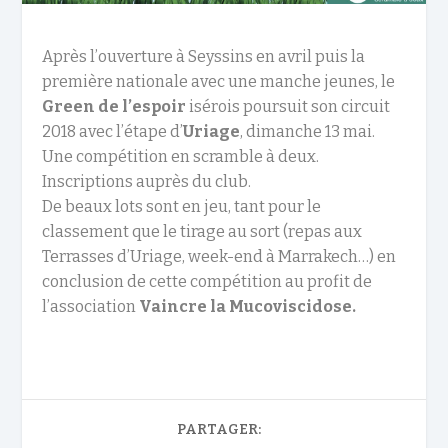
Après l’ouverture à Seyssins en avril puis la
première nationale avec une manche jeunes, le
Green de l’espoir
isérois poursuit son circuit
2018 avec l’étape d’
Uriage
, dimanche 13 mai.
Une compétition en scramble à deux.
Inscriptions auprès du club.
De beaux lots sont en jeu, tant pour le
classement que le tirage au sort (repas aux
Terrasses d’Uriage, week-end à Marrakech…) en
conclusion de cette compétition au profit de
l’association
Vaincre la Mucoviscidose.
PARTAGER: