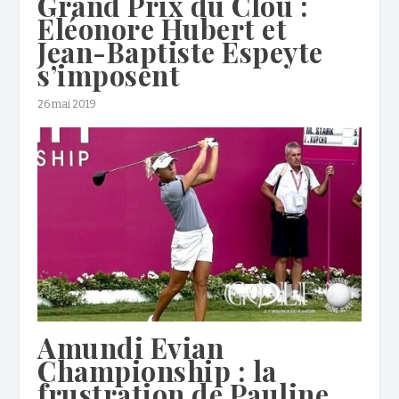
Grand Prix du Clou :
Eléonore Hubert et
Jean-Baptiste Espeyte
s’imposent
26 mai 2019
Amundi Evian
Championship : la
frustration de Pauline