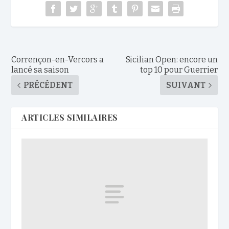
Corrençon-en-Vercors a
Sicilian Open: encore un
lancé sa saison
top 10 pour Guerrier
PRÉCÉDENT
SUIVANT
ARTICLES SIMILAIRES