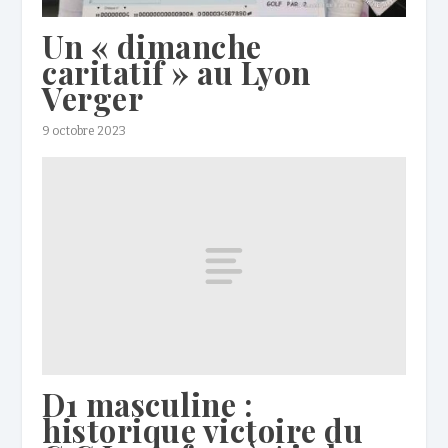
Un « dimanche
caritatif » au Lyon
Verger
9 octobre 2023
D1 masculine :
historique victoire du