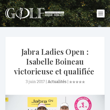
Jabra Ladies Open :
Isabelle Boineau
victorieuse et qualifiée
3 juin 2017
|
Actualités
|