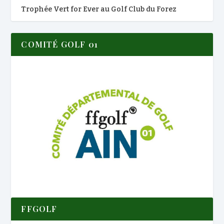
Trophée Vert for Ever au Golf Club du Forez
COMITÉ GOLF 01
FFGOLF