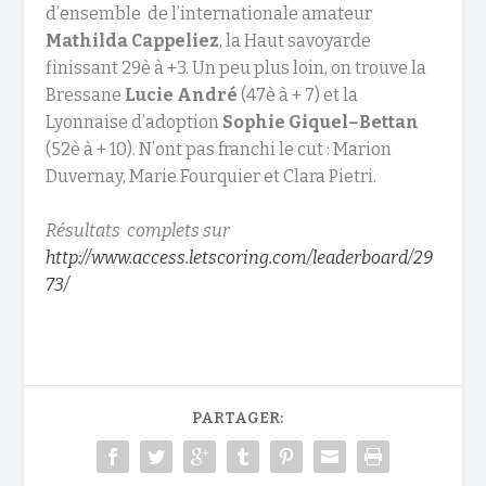
d’ensemble de l’internationale amateur
Mathilda Cappeliez
, la Haut savoyarde
finissant 29è à +3. Un peu plus loin, on trouve la
Bressane
Lucie André
(47è à + 7) et la
Lyonnaise d’adoption
Sophie Giquel–Bettan
(52è à + 10). N’ont pas franchi le cut : Marion
Duvernay, Marie Fourquier et Clara Pietri.
Résultats complets sur
http://www.access.letscoring.com/leaderboard/29
73/
PARTAGER: