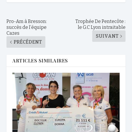
Pro-Am à Bresson:
Trophée De Pentecôte :
succès de l’équipe
le G.C Lyon intraitable
Cazes
SUIVANT
PRÉCÉDENT
ARTICLES SIMILAIRES