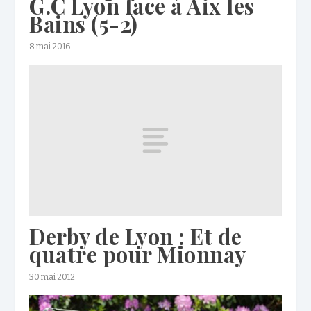
G.C Lyon face à Aix les
Bains (5-2)
8 mai 2016
Derby de Lyon : Et de
quatre pour Mionnay
30 mai 2012