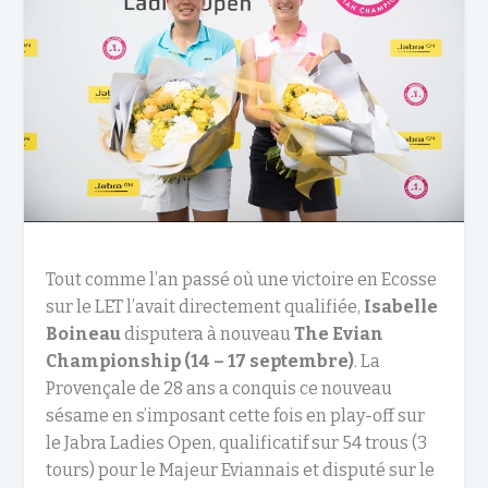
Tout comme l’an passé où une victoire en Ecosse
sur le LET l’avait directement qualifiée,
Isabelle
Boineau
disputera à nouveau
The
Evian
Championship (14 – 17 septembre)
. La
Provençale de 28 ans a conquis ce nouveau
sésame en s’imposant cette fois en play-off sur
le Jabra Ladies Open, qualificatif sur 54 trous (3
tours) pour le Majeur Eviannais et disputé sur le