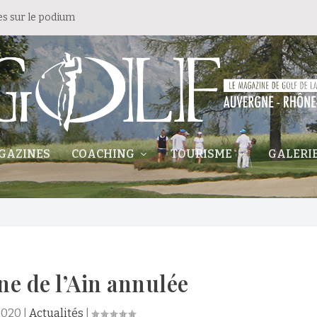
es sur le podium
GAZINES
COACHING
TOURISME
GALERI
ne de l’Ain annulée
2020
|
Actualités
|