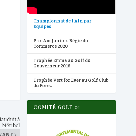
Championnat de l’Ain par
Equipes
Pro-Am Juniors Régie du
Commerce 2020
Trophée Emma au Golf du
Gouverneur 2018
Trophée Vert for Ever au Golf Club
du Forez
COMITÉ GOLF 01
Mauduit à
Méribel
VANT