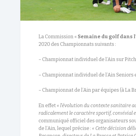
La Commission «
Semaine du golf dans l
2020 des Championnats suivants :
– Championnat individuel de l’Ain sur Pitch
– Championnat individuel de l’Ain Seniors e
– Championnat de l’Ain par équipes (à La B
En effet
« l’évolution du contexte sanitaire 
radicalement le caractère sportif, convivial
communiqué officiel des organisateurs sou
de l’Ain, lequel précise :
« Cette décision dé
Besançon, directeur de La Bresse et Patrice Ge