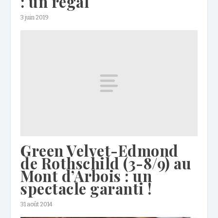
: un régal
3 juin 2019
Green Velvet-Edmond
de Rothschild (3-8/9) au
Mont d’Arbois : un
spectacle garanti !
31 août 2014