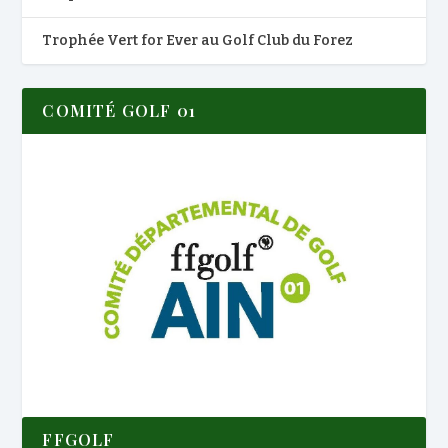
Trophée Vert for Ever au Golf Club du Forez
COMITÉ GOLF 01
FFGOLF