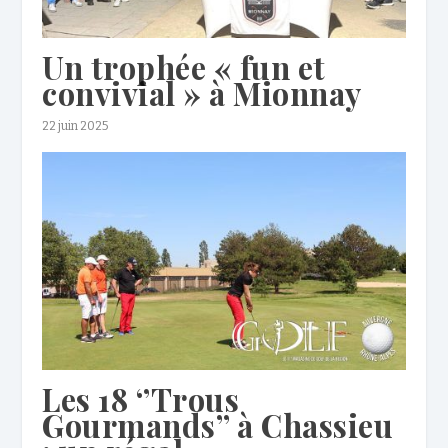
Un trophée « fun et
convivial » à Mionnay
22 juin 2025
Les 18 ‘’Trous
Gourmands’’ à Chassieu