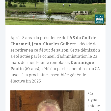
Après 8 ans à la présidence de l’
AS du Golf de
Charmeil
,
Jean-Charles Guibert
a décidé de
se retirer en ce début de saison. Cette démission
a été actée par le conseil d’administration le 23
mars dernier. Pour le remplacer,
Dominique
Paulin
(67 ans), a été élu par les membres du CA
jusqu’à la prochaine assemblée générale
élective fin 2025.
Ce
dyna
mique