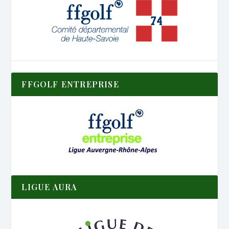
FFGOLF ENTREPRISE
LIGUE AURA