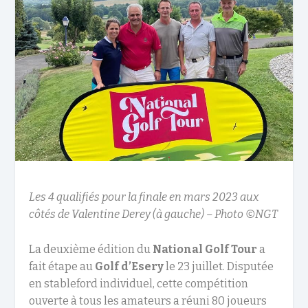
Les 4 qualifiés pour la finale en mars 2023 aux
côtés de Valentine Derey (à gauche) – Photo ©NGT
La deuxième édition du
National Golf Tour
a
fait étape au
Golf d’Esery
le 23 juillet. Disputée
en stableford individuel, cette compétition
ouverte à tous les amateurs a réuni 80 joueurs