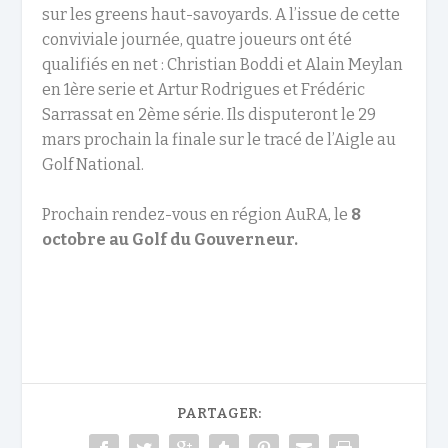
sur les greens haut-savoyards. A l’issue de cette
conviviale journée, quatre joueurs ont été
qualifiés en net : Christian Boddi et Alain Meylan
en 1
ère
serie et Artur Rodrigues et Frédéric
Sarrassat en 2
ème
série. Ils disputeront le 29
mars prochain la finale sur le tracé de l’Aigle au
Golf National.
Prochain rendez-vous en région AuRA, le
8
octobre au Golf du Gouverneur.
PARTAGER: