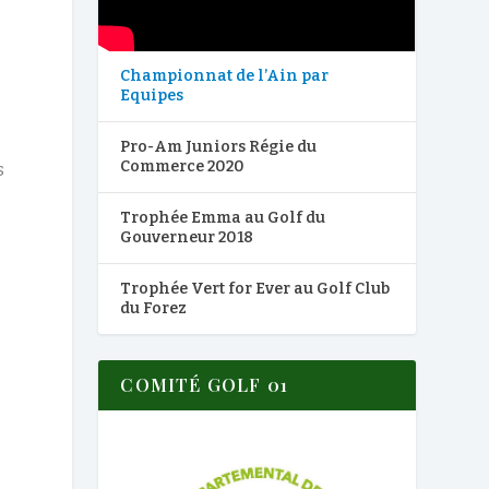
Championnat de l’Ain par
Equipes
Pro-Am Juniors Régie du
Commerce 2020
s
Trophée Emma au Golf du
Gouverneur 2018
Trophée Vert for Ever au Golf Club
du Forez
COMITÉ GOLF 01