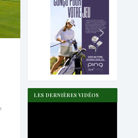
LES DERNIÈRES VIDÉOS
e
é