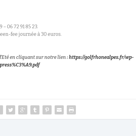
 – 06 72 91 85 23.
reen-fee journée à 30 euros.
Eté en cliquant sur notre lien :
https://golfrhonealpes.fr/wp-
mpress%C3%A9.pdf