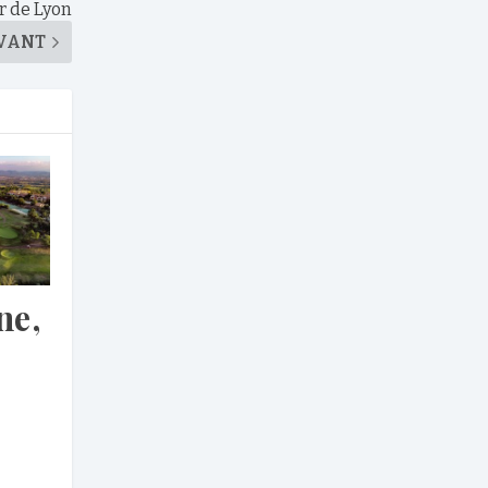
r de Lyon
VANT
ne,