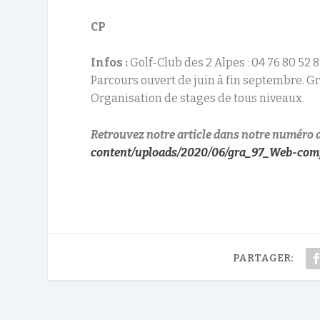
CP
Infos :
Golf-Club des 2 Alpes : 04 76 80 52 89
Parcours ouvert de juin à fin septembre. G
Organisation de stages de tous niveaux.
Retrouvez notre article dans notre numéro d’
content/uploads/2020/06/gra_97_Web-co
PARTAGER: