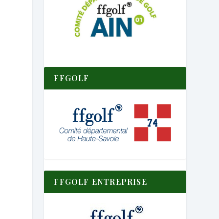
FFGOLF
FFGOLF ENTREPRISE
r