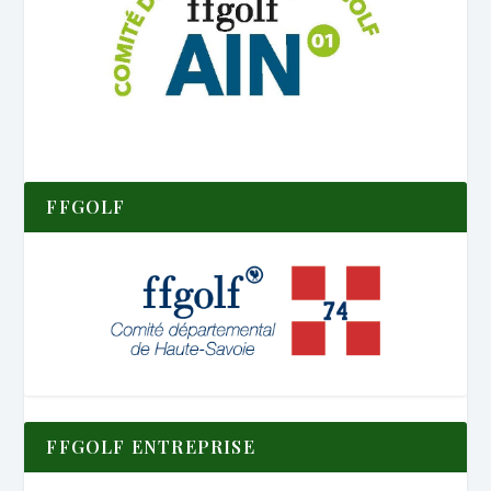
FFGOLF
FFGOLF ENTREPRISE