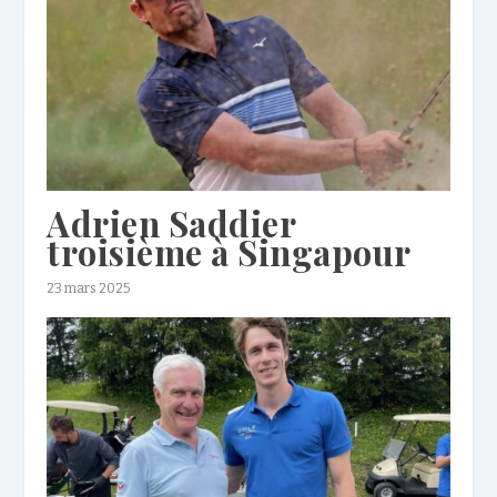
Adrien Saddier
troisième à Singapour
23 mars 2025