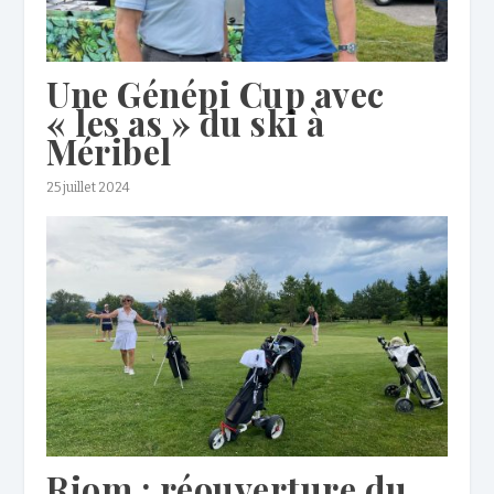
Une Génépi Cup avec
« les as » du ski à
Méribel
25 juillet 2024
Riom : réouverture du