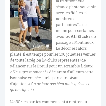
la traditionnelle
séance photo souvenir
avec les fidèles et
nombreux
partenaires*… ou
même pour certaines,
avec les
All Blacks
de
passage à Monthieux.
Le décor est alors
planté. Il est temps pour les 100 joueuses venues
de toute la région (14 clubs représentés) de
s’élancer sur le Breuil pour un scramble à deux.
« Un super moment ! »
déclarera d’ailleurs cette
lyonnaise croisée sur le parcours. Avant
d’ajouter :
« On ne joue pas bien mais qu’est-ce
qu’on rigole ! »
14h30 : les parties commencent à rentrer au