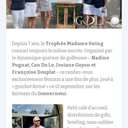
Depuis 7 ans, le
Trophée Madame Swing
connait toujours le même succès. Organisé par
le dynamique quatuor de golfeuses –
Nadine
Pugnat, Can Du Le, Josiane Guyon et
Françoise Douplat
– ce rendez-vous
exclusivement féminin a une fois de plus, joué à
« guichet fermé » ce 12 septembre, sur les
fairways du
Gouverneur.
Petit café d’accueil,
distribution de gifts,
briefing, sans oublier