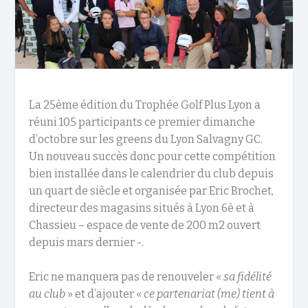
La 25
ème
édition du Trophée Golf Plus Lyon a
réuni 105 participants ce premier dimanche
d’octobre sur les greens du Lyon Salvagny GC.
Un nouveau succès donc pour cette compétition
bien installée dans le calendrier du club depuis
un quart de siècle et organisée par Eric Brochet,
directeur des magasins situés à Lyon 6è et à
Chassieu – espace de vente de 200 m2 ouvert
depuis mars dernier -.
Eric ne manquera pas de renouveler «
sa fidélité
au club
» et d’ajouter «
ce partenariat (me) tient à