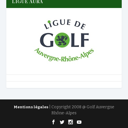
LIGUE AURA
| Copyright 2008 @ Golf Auvergne
Mentions légales
Rhône-Alpes