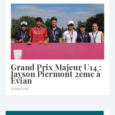
Grand Prix Majeur U14 :
Jayson Piermont 2ème à
Evian
21 août 2024