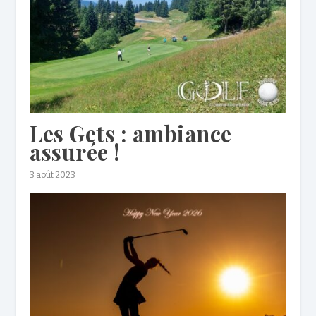
Les Gets : ambiance
assurée !
3 août 2023