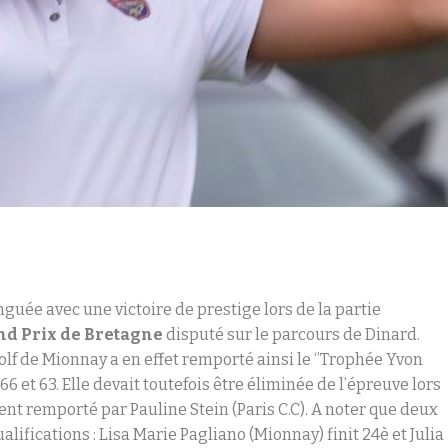
inguée avec une victoire de prestige lors de la partie
nd Prix de Bretagne
disputé sur le parcours de Dinard.
lf de Mionnay a en effet remporté ainsi le ‘’Trophée Yvon
6 et 63. Elle devait toutefois être éliminée de l’épreuve lors
nt remporté par Pauline Stein (Paris C.C). A noter que deux
ifications : Lisa Marie Pagliano (Mionnay) finit 24è et Julia