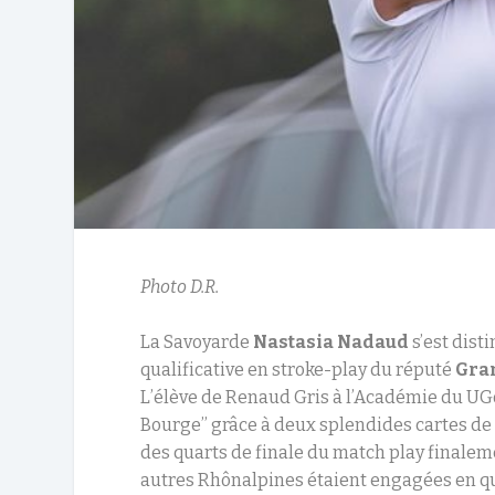
Photo D.R.
La Savoyarde
Nastasia Nadaud
s’est dist
qualificative en stroke-play du réputé
Gra
L’élève de Renaud Gris à l’Académie du UGo
Bourge’’ grâce à deux splendides cartes de 6
des quarts de finale du match play finaleme
autres Rhônalpines étaient engagées en qual