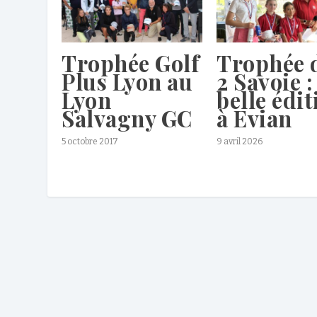
Trophée Golf
Trophée 
Plus Lyon au
2 Savoie :
Lyon
belle édit
Salvagny GC
à Evian
5 octobre 2017
9 avril 2026