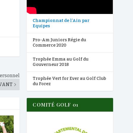
Championnat de l’Ain par
Equipes
Pro-Am Juniors Régie du
Commerce 2020
Trophée Emma au Golf du
Gouverneur 2018
Personnel
Trophée Vert for Ever au Golf Club
du Forez
VANT
COMITÉ GOLF 01