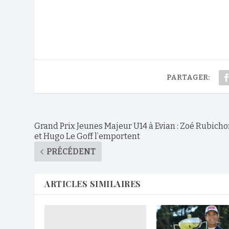
PARTAGER:
Grand Prix Jeunes Majeur U14 à Evian : Zoé Rubich
et Hugo Le Goff l’emportent
PRÉCÉDENT
ARTICLES SIMILAIRES