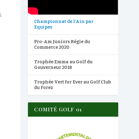
i
Championnat de l’Ain par
Equipes
Pro-Am Juniors Régie du
Commerce 2020
Trophée Emma au Golf du
Gouverneur 2018
Trophée Vert for Ever au Golf Club
du Forez
COMITÉ GOLF 01