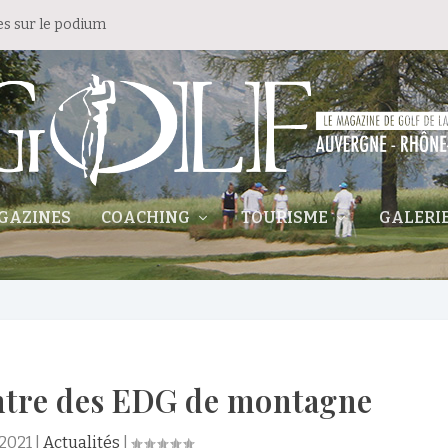
es sur le podium
GAZINES
COACHING
TOURISME
GALERI
ntre des EDG de montagne
 2021
|
Actualités
|