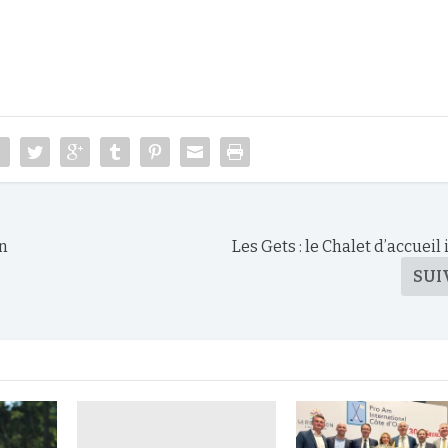
on
Les Gets : le Chalet d’accuei
SUI