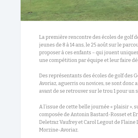
La première rencontre des écoles de golf d
jeunes de 8 à 14 ans, le 25 août sur le parc
proposer à ces enfants – qui jouent unique
une compétition par équipe et leur faire dé
Des représentants des écoles de golf des 
Avoriaz, aguerris ou novices, se sont donc a
avant de se retrouver sur le trou 1 pour un 
A l’issue de cette belle journée « plaisir 
composée de Antonin Bastard-Rosset et Er
Deletraz Vaufrey et Carol Legout de Flaine L
Morzine-Avoriaz.