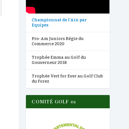
Championnat de l’Ain par
Equipes
Pro-Am Juniors Régie du
Commerce 2020
Trophée Emma au Golf du
Gouverneur 2018
Trophée Vert for Ever au Golf Club
du Forez
COMITÉ GOLF 01