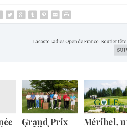
Lacoste Ladies Open de France : Boutier tête
SUI
née
Grand Prix
Méribel, 