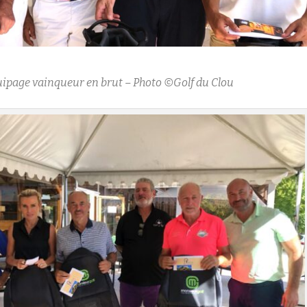
uipage vainqueur en brut – Photo ©Golf du Clou