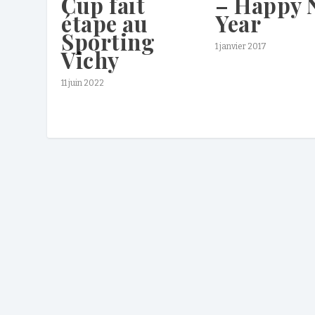
– Happy 
Cup fait
Year
étape au
Sporting
1 janvier 2017
Vichy
11 juin 2022