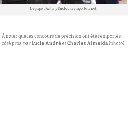
L’équipe d’Antony Snobeck remporte le net.
Á noter que les concours de précision ont été remportés,
côté pros, par
Lucie André
et
Charles Almeida
(photo)