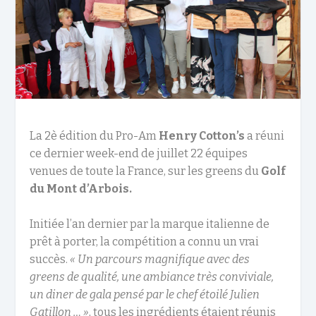
La 2è édition du Pro-Am
Henry Cotton’s
a réuni
ce dernier week-end de juillet 22 équipes
venues de toute la France, sur les greens du
Golf
du Mont d’Arbois.
Initiée l’an dernier par la marque italienne de
prêt à porter, la compétition a connu un vrai
succès.
« Un parcours magnifique avec des
greens de qualité, une ambiance très conviviale,
un diner de gala pensé par le chef étoilé Julien
Gatillon … »
, tous les ingrédients étaient réunis