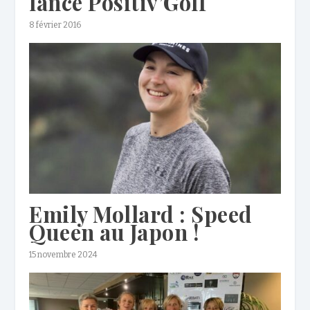
lance Positiv’Golf
8 février 2016
Emily Mollard : Speed
Queen au Japon !
15 novembre 2024