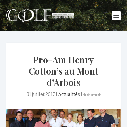
Pro-Am Henry
Cotton’s au Mont
d’Arbois
31 juillet 2017
|
Actualités
|