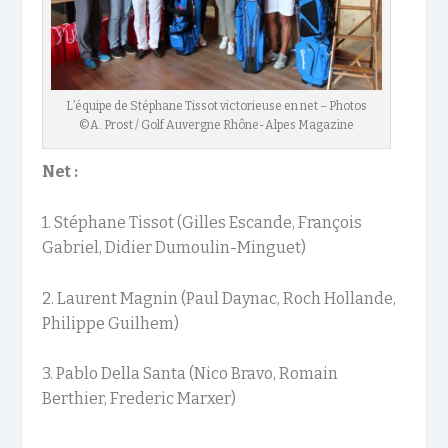
L’équipe de Stéphane Tissot victorieuse en net – Photos
©A. Prost / Golf Auvergne Rhône-Alpes Magazine
Net :
1. Stéphane Tissot (Gilles Escande, François
Gabriel, Didier Dumoulin-Minguet)
2. Laurent Magnin (Paul Daynac, Roch Hollande,
Philippe Guilhem)
3. Pablo Della Santa (Nico Bravo, Romain
Berthier, Frederic Marxer)