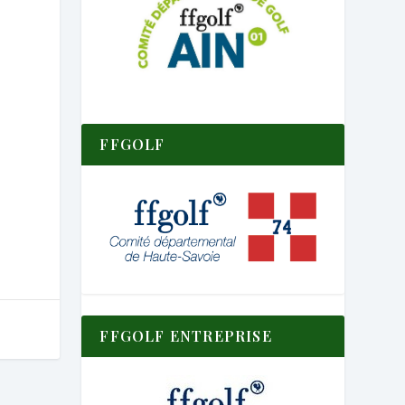
FFGOLF
FFGOLF ENTREPRISE