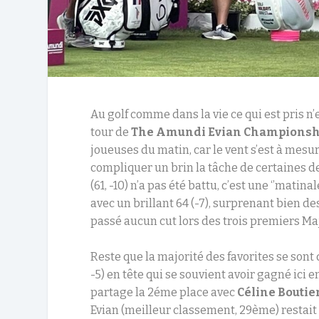
Au golf comme dans la vie ce qui est pris n
tour de
The Amundi Evian Championsh
joueuses du matin, car le vent s’est à mesu
compliquer un brin la tâche de certaines de
(61, -10) n’a pas été battu, c’est une ‘’matinale
avec un brillant 64 (-7), surprenant bien de
passé aucun cut lors des trois premiers Maj
Reste que la majorité des favorites se sont
-5) en tête qui se souvient avoir gagné ici e
partage la 2éme place avec
Céline Boutie
Evian (meilleur classement, 29ème) restait