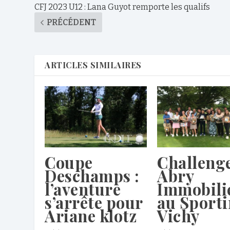
CFJ 2023 U12 : Lana Guyot remporte les qualifs
PRÉCÉDENT
ARTICLES SIMILAIRES
Coupe
Challeng
Deschamps :
Abry
l’aventure
Immobili
s’arrête pour
au Sport
Ariane klotz
Vichy