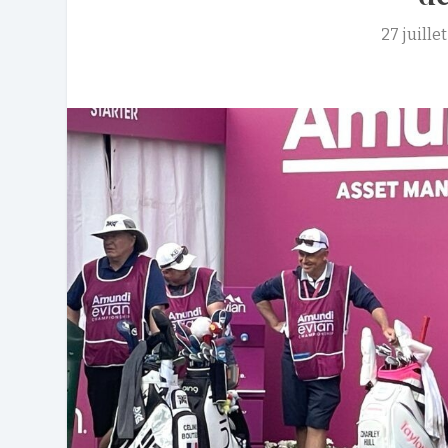
27 juille