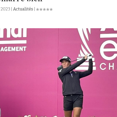
t 2023
|
Actualités
|