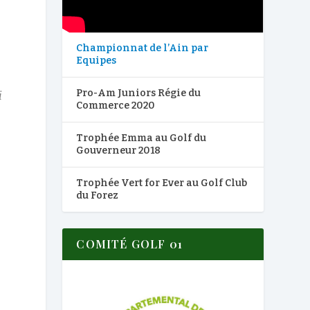
Championnat de l’Ain par
Equipes
Pro-Am Juniors Régie du
i
Commerce 2020
Trophée Emma au Golf du
Gouverneur 2018
Trophée Vert for Ever au Golf Club
du Forez
COMITÉ GOLF 01