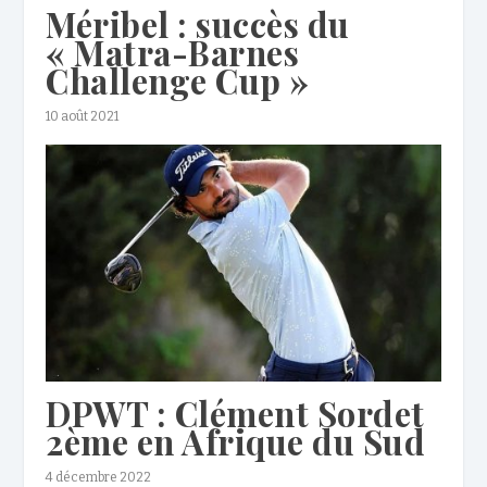
Méribel : succès du
« Matra-Barnes
Challenge Cup »
10 août 2021
DPWT : Clément Sordet
2ème en Afrique du Sud
4 décembre 2022