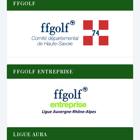
FFGOLF
FFGOLF ENTREPRISE
LIGUE AURA