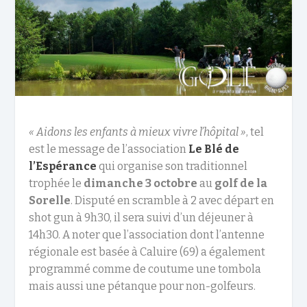
«
Aidons les enfants à mieux vivre l’hôpital
»
, tel
est le message de l’association
Le Blé de
l’Espérance
qui organise son traditionnel
trophée le
dimanche 3 octobre
au
golf de la
Sorelle
. Disputé en scramble à 2 avec départ en
shot gun à 9h30, il sera suivi d’un déjeuner à
14h30. A noter que l’association dont l’antenne
régionale est basée à Caluire (69) a également
programmé comme de coutume une tombola
mais aussi une pétanque pour non-golfeurs.