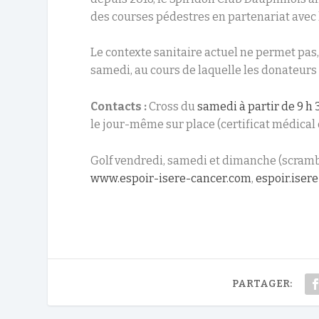
des courses pédestres en partenariat avec 
Le contexte sanitaire actuel ne permet pas
samedi, au cours de laquelle les donateur
Contacts :
Cross du
samedi à partir de 9 h 
le jour-même sur place (certificat médical 
Golf vendredi, samedi et dimanche (scrambl
www.espoir-isere-cancer.com
,
espoir.ise
PARTAGER: