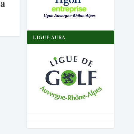
ra
LIGUE AURA