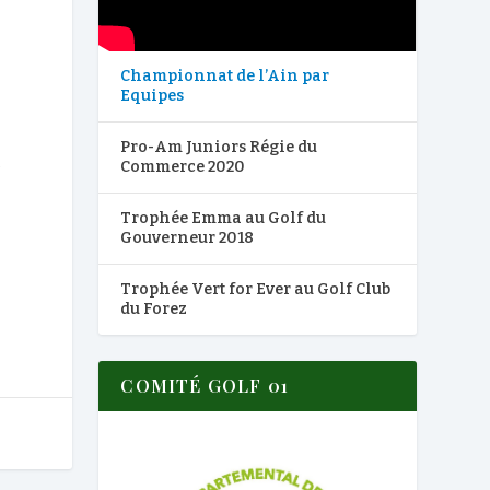
Championnat de l’Ain par
Equipes
Pro-Am Juniors Régie du
s
Commerce 2020
Trophée Emma au Golf du
Gouverneur 2018
Trophée Vert for Ever au Golf Club
du Forez
COMITÉ GOLF 01