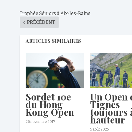
Trophée Séniors à Aix-les-Bains
PRÉCÉDENT
ARTICLES SIMILAIRES
Sordet 10e
Un Open 
du Hong
Tignes
Kong Open
toujours 
hauteur
26 novembre 2017
5 août 2025