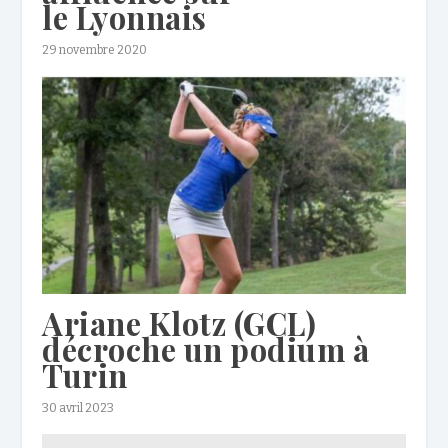
le Lyonnais
29 novembre 2020
Ariane Klotz (GCL)
décroche un podium à
Turin
30 avril 2023