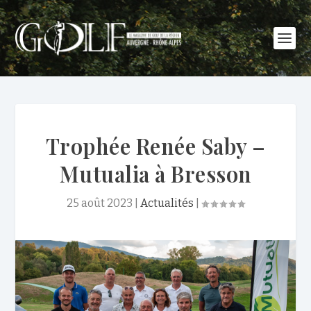
Trophée Renée Saby –
Mutualia à Bresson
25 août 2023
|
Actualités
|