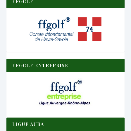
FFGOLF
FFGOLF ENTREPRISE
LIGUE AURA