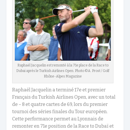
Raphaël Jacquelin est remonté à la 71e place de la Race to
Dubaï après le Turkish Airlines Open. Photo ©A. Prost / Golf
Rhône-Alpes Magazine
Raphaël Jacquelin a terminé 17e et premier
Français du Turkish Airlines Open, avec un total
de – 8 et quatre cartes de 69, lors du premier
tournoi des séries finales du Tour européen.
Cette performance permet au Lyonnais de
remonter en 71e position de la Race to Dubaï et