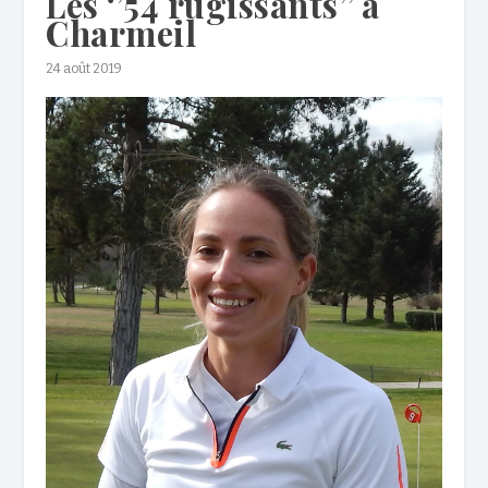
Les ‘’54 rugissants’’ à
Charmeil
24 août 2019