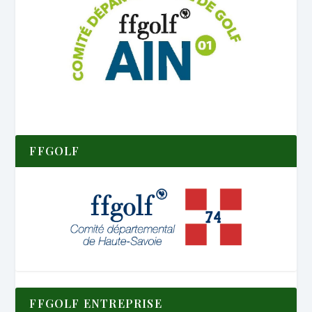
FFGOLF
FFGOLF ENTREPRISE