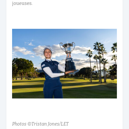
joueuses.
Photos ©Tristan Jones/LET