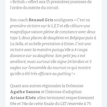
« British » offert aux 15 premières joueuses de
l’ordre du mérite du circuit.
Son coach
Renaud Gris
soulignera «
C’est sa
première victoire sur le L.E.T et elle clôture une
magnifique saison pleine de constance avec deux
tops 5, deux places de dauphine en Belgique puis à
La Sella, et sa belle prestation à Evian. C’est une
victoire avec la manière puisqu’elle a 4 coups
d’avance sur sa dauphine. Son petit jeu s’est
amélioré, mais surtout elle signe 24 birdies et 3
eagles sur l’ensemble du tournoi ce qui montre
qu’elle a été très efficace au putting ! »
Quant aux autres régionales la Drômoise
Agathe Sauzon
et l’Iséroise d’adoption
Ariane Klotz
, elles terminent respectivement
69e et 74e de cette finale du LET réservée à 75