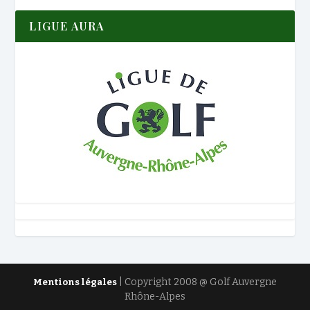
LIGUE AURA
| Copyright 2008 @ Golf Auvergne
Mentions légales
Rhône-Alpes