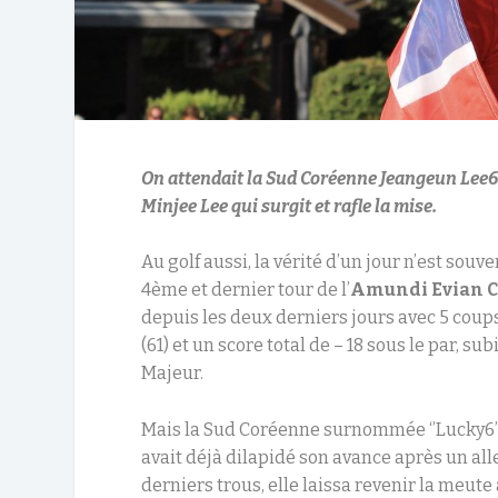
On attendait la Sud Coréenne Jeangeun Lee6 
Minjee Lee qui surgit et rafle la mise.
Au golf aussi, la vérité d’un jour n’est sou
4ème et dernier tour de l’
Amundi Evian 
depuis les deux derniers jours avec 5 coup
(61) et un score total de – 18 sous le par, 
Majeur.
Mais la Sud Coréenne surnommée ‘’Lucky6’’ pa
avait déjà dilapidé son avance après un all
derniers trous, elle laissa revenir la meu