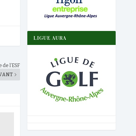
LIGUE AURA
e de l’ESF
VANT