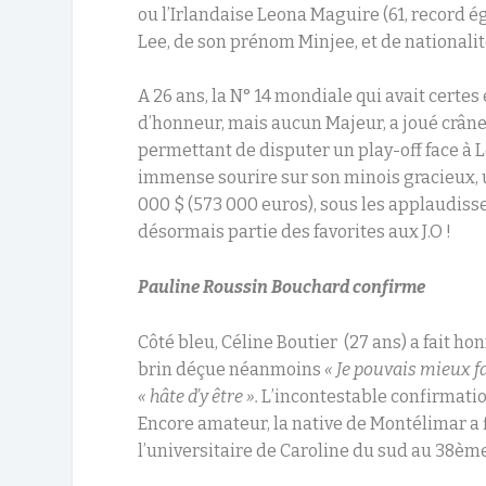
ou l’Irlandaise Leona Maguire (61, record ég
Lee, de son prénom Minjee, et de nationalit
A 26 ans, la N° 14 mondiale qui avait certe
d’honneur, mais aucun Majeur, a joué crâne
permettant de disputer un play-off face à Le
immense sourire sur son minois gracieux,
000 $ (573 000 euros), sous les applaudisse
désormais partie des favorites aux J.O !
Pauline Roussin Bouchard confirme
Côté bleu, Céline Boutier (27 ans) a fait ho
brin déçue néanmoins
« Je pouvais mieux fa
« hâte d’y être ».
L’incontestable confirmati
Encore amateur, la native de Montélimar a fi
l’universitaire de Caroline du sud au 38èm