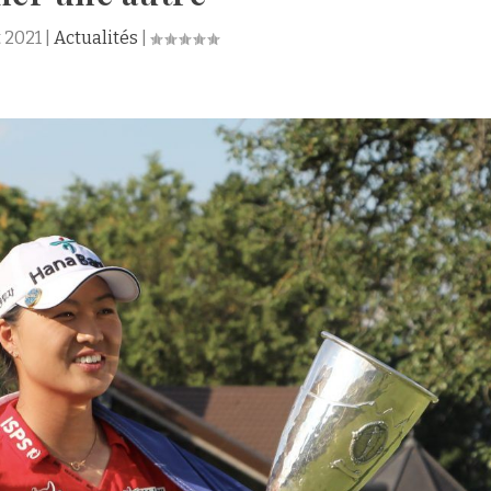
t 2021
|
Actualités
|