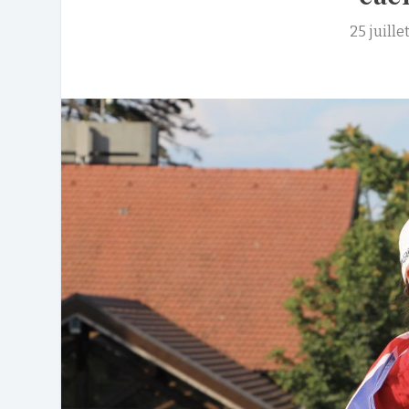
25 juille