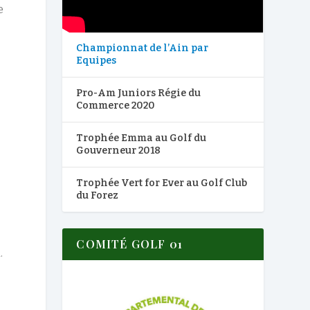
e
Championnat de l’Ain par
Equipes
Pro-Am Juniors Régie du
Commerce 2020
Trophée Emma au Golf du
Gouverneur 2018
Trophée Vert for Ever au Golf Club
du Forez
COMITÉ GOLF 01
.