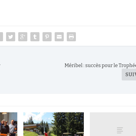
r
Méribel : succès pour le Trophé
SUI