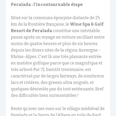
Peralada : l’incontournable étape
Situé sur la commune éponyme distante de 25
km de la frontière française, le
Wine Spa & Golf
Resort de Peralada
constitue une inévitable
pause après un voyage en voiture oscillant entre
moins de quatre heures et plus de six heures
depuis les divers sites de la région Auvergne –
Rhône-Alpes. C’est là une très plaisante entrée
en matière golfique parce que ce magnifique et
très arboré Par 71, bientôt trentenaire, est
caractérisé par de larges fairways, de nombreux
lacs et rivières, des greens ultra soignés, et
quelques dénivelés pas du tout exténuants. Bref
des difficultés bien surmontables !
Reste qu’avec ses vues sur le village médiéval de
Peralada et la Sierra de l’Albera en toile de fond,