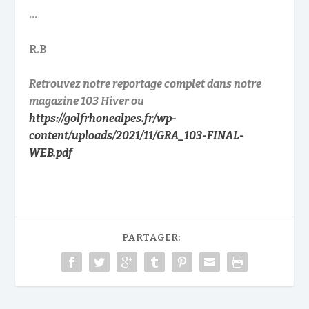
…
R.B
Retrouvez notre reportage complet dans notre
magazine 103 Hiver ou
https://golfrhonealpes.fr/wp-
content/uploads/2021/11/GRA_103-FINAL-
WEB.pdf
PARTAGER: