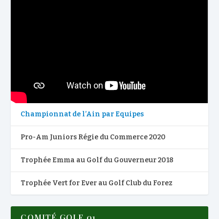
Championnat de l’Ain par Equipes
Pro-Am Juniors Régie du Commerce 2020
Trophée Emma au Golf du Gouverneur 2018
Trophée Vert for Ever au Golf Club du Forez
COMITÉ GOLF 01