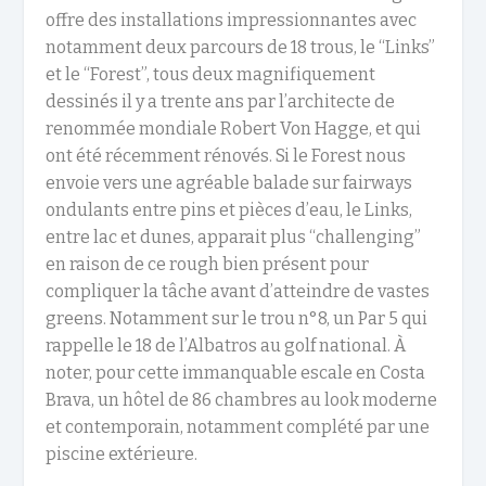
offre des installations impressionnantes avec
notamment deux parcours de 18 trous, le “Links”
et le “Forest”, tous deux magnifiquement
dessinés il y a trente ans par l’architecte de
renommée mondiale Robert Von Hagge, et qui
ont été récemment rénovés. Si le Forest nous
envoie vers une agréable balade sur fairways
ondulants entre pins et pièces d’eau, le Links,
entre lac et dunes, apparait plus “challenging”
en raison de ce rough bien présent pour
compliquer la tâche avant d’atteindre de vastes
greens. Notamment sur le trou n°8, un Par 5 qui
rappelle le 18 de l’Albatros au golf national. À
noter, pour cette immanquable escale en Costa
Brava, un hôtel de 86 chambres au look moderne
et contemporain, notamment complété par une
piscine extérieure.