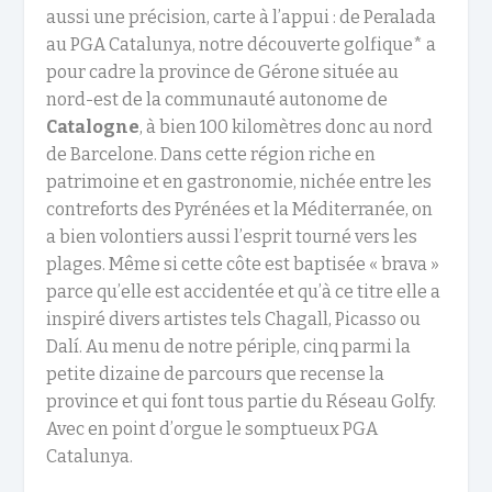
aussi une précision, carte à l’appui : de Peralada
au PGA Catalunya, notre découverte golfique* a
pour cadre la province de Gérone située au
nord-est de la communauté autonome de
Catalogne
, à bien 100 kilomètres donc au nord
de Barcelone. Dans cette région riche en
patrimoine et en gastronomie, nichée entre les
contreforts des Pyrénées et la Méditerranée, on
a bien volontiers aussi l’esprit tourné vers les
plages. Même si cette côte est baptisée « brava »
parce qu’elle est accidentée et qu’à ce titre elle a
inspiré divers artistes tels Chagall, Picasso ou
Dalí. Au menu de notre périple, cinq parmi la
petite dizaine de parcours que recense la
province et qui font tous partie du Réseau Golfy.
Avec en point d’orgue le somptueux PGA
Catalunya.