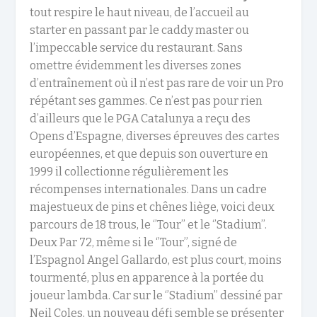
tout respire le haut niveau, de l’accueil au
starter en passant par le caddy master ou
l’impeccable service du restaurant. Sans
omettre évidemment les diverses zones
d’entraînement où il n’est pas rare de voir un Pro
répétant ses gammes. Ce n’est pas pour rien
d’ailleurs que le PGA Catalunya a reçu des
Opens d’Espagne, diverses épreuves des cartes
européennes, et que depuis son ouverture en
1999 il collectionne régulièrement les
récompenses internationales. Dans un cadre
majestueux de pins et chênes liège, voici deux
parcours de 18 trous, le ‘’Tour’’ et le ‘’Stadium’’.
Deux Par 72, même si le ‘’Tour’’, signé de
l’Espagnol Angel Gallardo, est plus court, moins
tourmenté, plus en apparence à la portée du
joueur lambda. Car sur le ‘’Stadium’’ dessiné par
Neil Coles, un nouveau défi semble se présenter