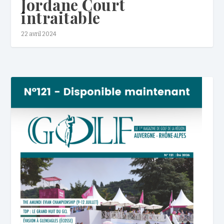
Jordane Court
intraitable
22 avril 2024