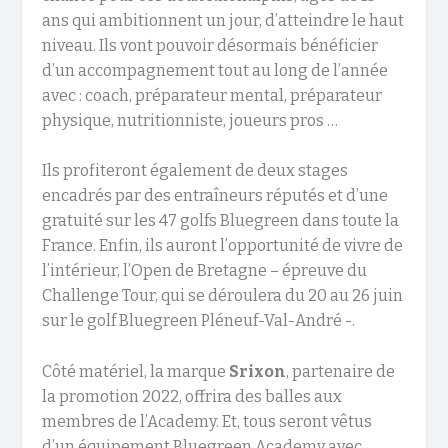
ans qui ambitionnent un jour, d’atteindre le haut
niveau. Ils vont pouvoir désormais bénéficier
d’un accompagnement tout au long de l’année
avec : coach, préparateur mental, préparateur
physique, nutritionniste, joueurs pros …
Ils profiteront également de deux stages
encadrés par des entraîneurs réputés et d’une
gratuité sur les 47 golfs Bluegreen dans toute la
France. Enfin, ils auront l’opportunité de vivre de
l’intérieur, l’Open de Bretagne – épreuve du
Challenge Tour, qui se déroulera du 20 au 26 juin
sur le golf Bluegreen Pléneuf­-Val-­André -.
Côté matériel, la marque
Srixon
, partenaire de
la promotion 2022, offrira des balles aux
membres de l’Academy. Et, tous seront vêtus
d’un équipement Bluegreen Academy avec