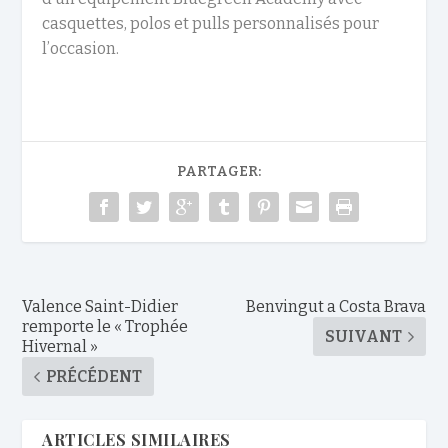
casquettes, polos et pulls personnalisés pour
l’occasion.
PARTAGER:
Valence Saint-Didier
Benvingut a Costa Brava
remporte le « Trophée
SUIVANT
Hivernal »
PRÉCÉDENT
ARTICLES SIMILAIRES