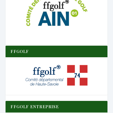
FFGOLF
FFGOLF ENTREPRISE