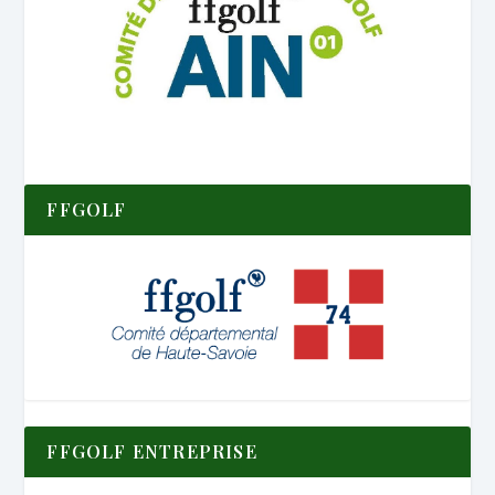
FFGOLF
FFGOLF ENTREPRISE