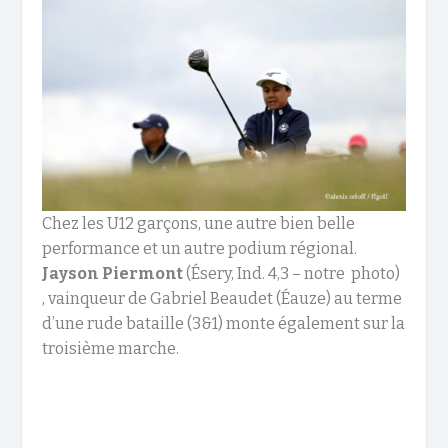
Chez les
U12
garçons,
une autre bien belle
performance et un autre podium
régional
.
Jayson Piermont
(Ésery, Ind. 4,3 – notre photo)
, vainqueur de
Gabriel Beaudet
(Éauze) au terme
d’une rude bataille
(
3&1
)
monte
également
sur la
troisième marche.