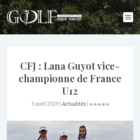
CFJ : Lana Guyot vice-
championne de France
U12
5 août 2023
|
Actualités
|