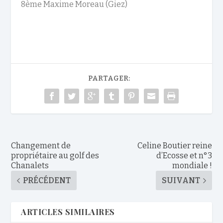
8
ème
Maxime Moreau
(Giez)
PARTAGER:
Changement de
Celine Boutier reine
propriétaire au golf des
d’Ecosse et n°3
Chanalets
mondiale !
PRÉCÉDENT
SUIVANT
ARTICLES SIMILAIRES