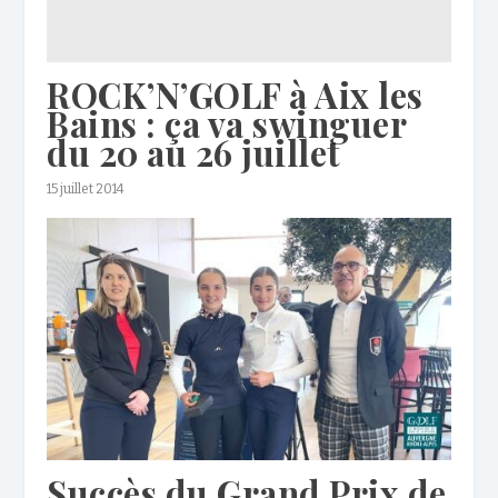
ROCK’N’GOLF à Aix les
Bains : ça va swinguer
du 20 au 26 juillet
15 juillet 2014
Succès du Grand Prix de