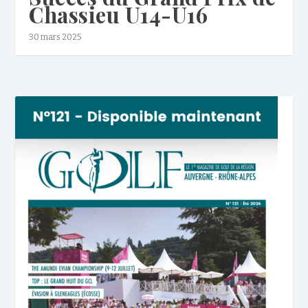
Chassieu U14-U16
30 mars 2025