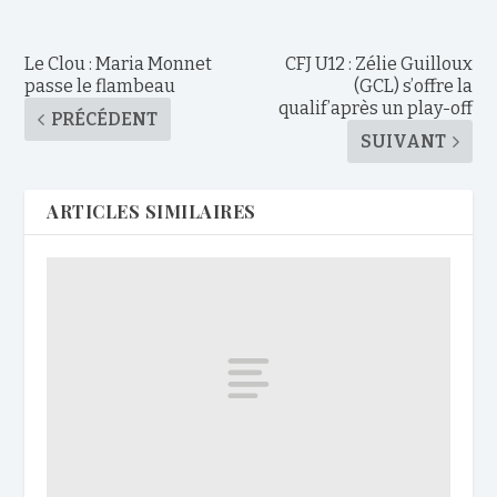
Le Clou : Maria Monnet
CFJ U12 : Zélie Guilloux
passe le flambeau
(GCL) s’offre la
qualif’après un play-off
PRÉCÉDENT
SUIVANT
ARTICLES SIMILAIRES