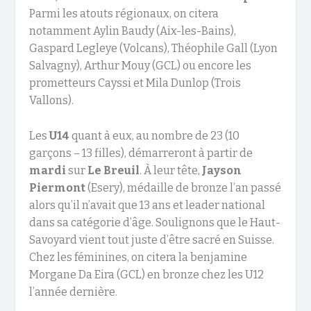
Parmi les atouts régionaux, on citera
notamment Aylin Baudy (Aix-les-Bains),
Gaspard Legleye (Volcans), Théophile Gall (Lyon
Salvagny), Arthur Mouy (GCL) ou encore les
prometteurs Cayssi et Mila Dunlop (Trois
Vallons).
Les
U14
quant à eux, au nombre de 23 (10
garçons – 13 filles), démarreront à partir de
mardi
sur
Le Breuil
. À leur tête,
Jayson
Piermont
(Esery), médaille de bronze l’an passé
alors qu’il n’avait que 13 ans et leader national
dans sa catégorie d’âge. Soulignons que le Haut-
Savoyard vient tout juste d’être sacré en Suisse.
Chez les féminines, on citera la benjamine
Morgane Da Eira (GCL) en bronze chez les U12
l’année dernière.