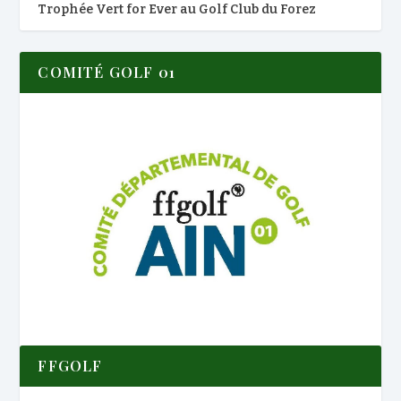
Trophée Vert for Ever au Golf Club du Forez
COMITÉ GOLF 01
FFGOLF