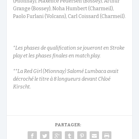
(Mionnay), Maxence Pedersen (Bossey), Arthur
Grange (Bossey), Noha Humbert (Charmeil),
Paolo Furlani (Volcans), Carl Coissard (Charmeil).
*Les phases de qualification se joueront en Stroke
play et les phases finales en match play.
**La Red Girl (Mionnay) Salomé Lumbaca avait
décroché le titre à 8 longueurs devant Chloé
Kirscht.
PARTAGER: