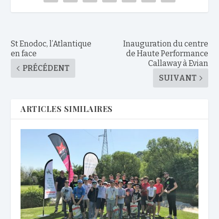
St Enodoc, l’Atlantique
Inauguration du centre
en face
de Haute Performance
Callaway à Evian
PRÉCÉDENT
SUIVANT
ARTICLES SIMILAIRES