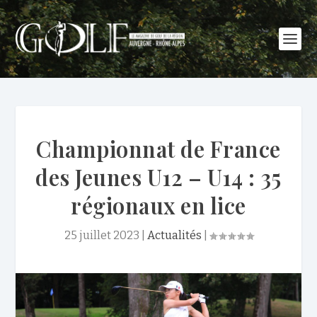
Championnat de France
des Jeunes U12 – U14 : 35
régionaux en lice
25 juillet 2023
|
Actualités
|