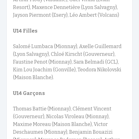
Resort), Maxence Dennetière (Lyon Salvagny),
Jayson Piermont (Esery), Léo Ambert (Volcans)
U14 Filles
Salomé Lumbaca (Mionnay), Axelle Guillemard
(Lyon Salvagny), Chloé Kirscht (Gouverneur),
Faustine Penot (Mionnay), Sara Belmadi (GCL),
Kim Lou Joachim (Gonville), Teodora Nikolovski
(Maison Blanche).
U14 Garçons
Thomas Battie (Mionnay), Clément Vincent
(Gouverneur), Nicolas Viroleau (Mionnay),
Maxime Moreau (Maison Blanche), Victor
Deschaumes (Mionnay), Benjamin Bouazizi