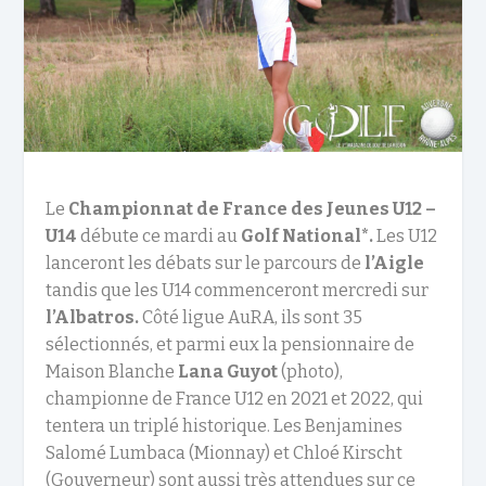
Le
Championnat de France des Jeunes U12 –
U14
débute ce mardi au
Golf National*.
Les U12
lanceront les débats sur le parcours de
l’Aigle
tandis que les U14 commenceront mercredi sur
l’Albatros.
Côté ligue AuRA, ils sont 35
sélectionnés, et parmi eux la pensionnaire de
Maison Blanche
Lana Guyot
(photo),
championne de France U12 en 2021 et 2022, qui
tentera un triplé historique. Les Benjamines
Salomé Lumbaca (Mionnay) et Chloé Kirscht
(Gouverneur) sont aussi très attendues sur ce