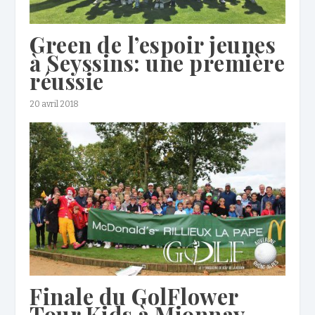
Green de l’espoir jeunes
à Seyssins: une première
réussie
20 avril 2018
Finale du GolFlower
Tour Kids à Mionnay