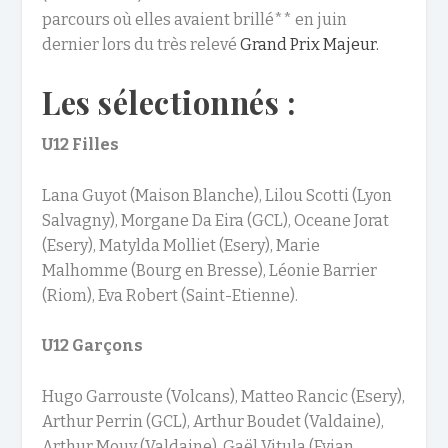
parcours où elles avaient brillé** en juin
dernier lors du très relevé
Grand Prix Majeur.
Les sélectionnés :
U12 Filles
Lana Guyot (Maison Blanche), Lilou Scotti (Lyon
Salvagny), Morgane Da Eira (GCL), Oceane Jorat
(Esery), Matylda Molliet (Esery), Marie
Malhomme (Bourg en Bresse), Léonie Barrier
(Riom), Eva Robert (Saint-Etienne).
U12 Garçons
Hugo Garrouste (Volcans), Matteo Rancic (Esery),
Arthur Perrin (GCL), Arthur Boudet (Valdaine),
Arthur Mouy (Valdaine), Gaël Vitula (Evian