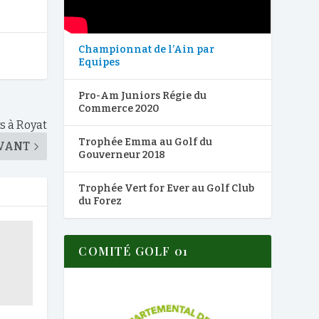
Championnat de l’Ain par
Equipes
Pro-Am Juniors Régie du
Commerce 2020
s à Royat
Trophée Emma au Golf du
VANT
Gouverneur 2018
Trophée Vert for Ever au Golf Club
du Forez
COMITÉ GOLF 01