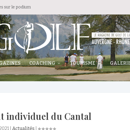
es sur le podium
GAZINES
COACHING
TOURISME
GALERI
 individuel du Cantal
 2021
|
Actualités
|