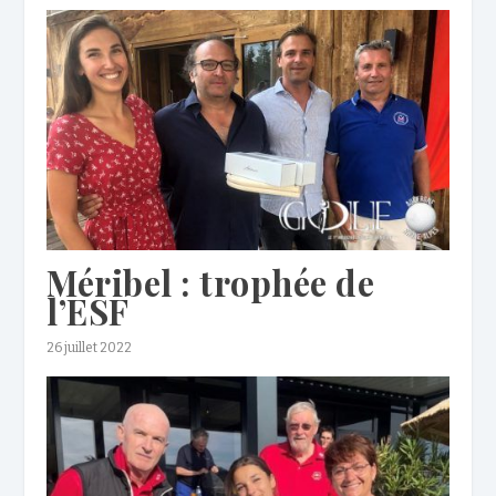
Méribel : trophée de
l’ESF
26 juillet 2022