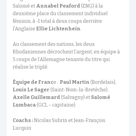
Salomé et
Annabel Peaford
(ENG) à la
deuxième place du classement individuel
féminin, à -1 total à deux coups derrière
l’Anglaise
Ellie Lichtenhein
.
Au classement des nations, les deux
Rhodaniennes décrochent l’argent, en équipe à
5 coups de l’Allemagne tenante du titre qui
réalise le triplé.
Équipe de Franc
e :
Paul Martin
(Bordelais),
Louis Le Sager
(Saint-Nom-la-Bretèche),
Axelle Guillemard
(Salvagny) et
Salomé
Lumbaca
(GCL – capitaine).
Coachs :
Nicolas Subrin et Jean-François
Lucquin