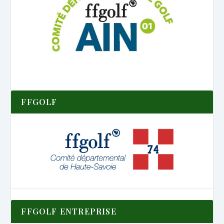
FFGOLF
FFGOLF ENTREPRISE