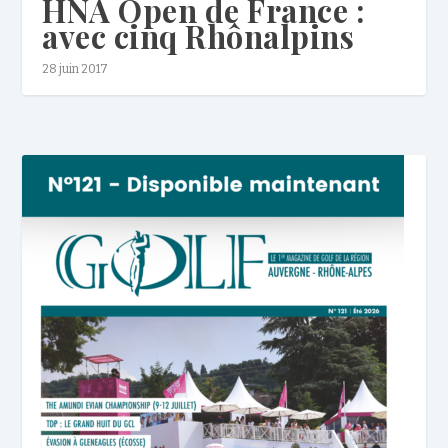
HNA Open de France :
avec cinq Rhônalpins
28 juin 2017