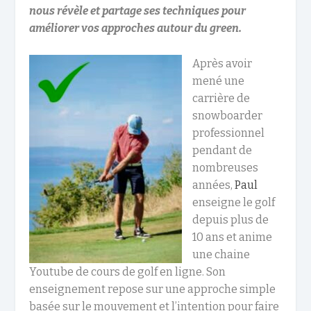
nous révèle et partage ses techniques pour
améliorer vos approches autour du green.
Après avoir
mené une
carrière de
snowboarder
professionnel
pendant de
nombreuses
années,
Paul
enseigne le golf
depuis plus de
10 ans et anime
une chaine
Youtube de cours de golf en ligne. Son
enseignement repose sur une approche simple
basée sur le mouvement et l’intention pour faire