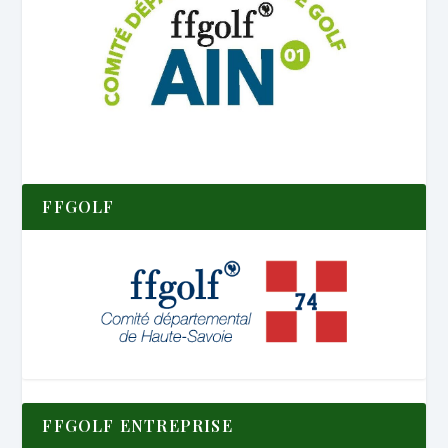
FFGOLF
FFGOLF ENTREPRISE