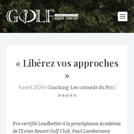
« Libérez vos approches
»
9 avril 2024
|
Coaching
,
Les conseils du Pro
|
Pro certifié Leadbetter à la prestigieuse Académie
de l’Evian Resort Golf Club,
Paul Lambersens