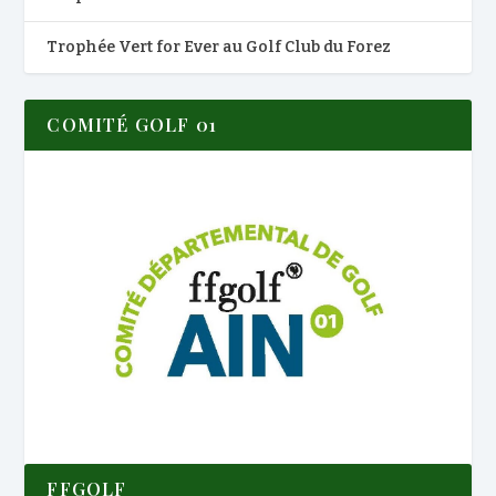
Trophée Vert for Ever au Golf Club du Forez
COMITÉ GOLF 01
FFGOLF