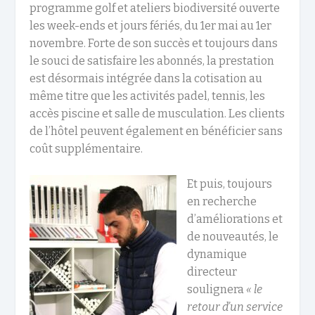
programme golf et ateliers biodiversité ouverte
les week-ends et jours fériés, du 1
er
mai au 1
er
novembre. Forte de son succès et toujours dans
le souci de satisfaire les abonnés, la prestation
est désormais intégrée dans la cotisation au
même titre que les activités padel, tennis, les
accès piscine et salle de musculation. Les clients
de l’hôtel peuvent également en bénéficier sans
coût supplémentaire.
Et puis, toujours
en recherche
d’améliorations et
de nouveautés, le
dynamique
directeur
soulignera
« le
retour d’un service