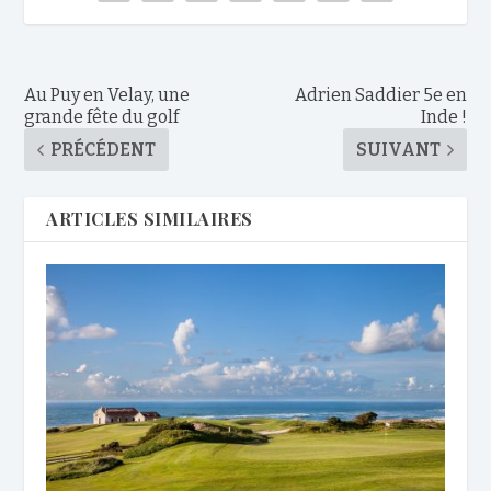
Au Puy en Velay, une
Adrien Saddier 5e en
grande fête du golf
Inde !
PRÉCÉDENT
SUIVANT
ARTICLES SIMILAIRES