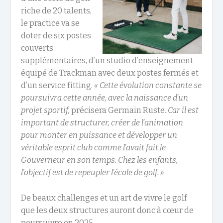
riche de 20 talents,
le practice va se
doter de six postes
couverts
supplémentaires, d’un studio d’enseignement
équipé de Trackman avec deux postes fermés et
d’un service fitting.
« Cette évolution constante se
poursuivra cette année, avec la naissance d’un
projet sportif,
précisera Germain Ruste
.
Car il est
important de structurer, créer de l’animation
pour monter en puissance et développer un
véritable esprit club comme l’avait fait le
Gouverneur en son temps. Chez les enfants,
l’objectif est de repeupler l’école de golf. »
De beaux challenges et un art de vivre le golf
que les deux structures auront donc à cœur de
poursuivre en 2025.