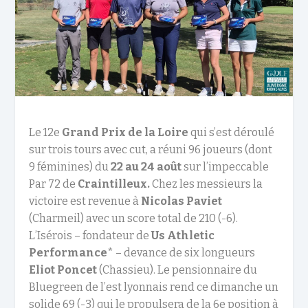
Le 12e
Grand Prix de la Loire
qui s’est déroulé
sur trois tours avec cut, a réuni 96 joueurs (dont
9 féminines) du
22 au 24 août
sur l’impeccable
Par 72 de
Craintilleux.
Chez les messieurs la
victoire est revenue à
Nicolas Paviet
(Charmeil) avec un score total de 210 (-6).
L’Isérois – fondateur de
Us Athletic
Performance
* – devance de six longueurs
Eliot Poncet
(Chassieu). Le pensionnaire du
Bluegreen de l’est lyonnais rend ce dimanche un
solide 69 (-3) qui le propulsera de la 6e position à