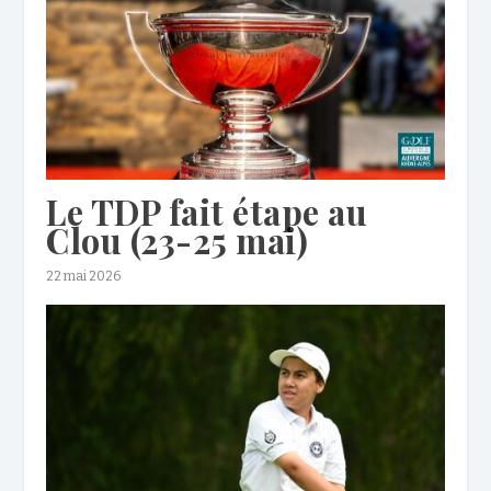
Le TDP fait étape au
Clou (23-25 mai)
22 mai 2026