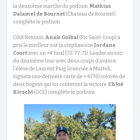
la deuxième marche du podium.
Mathias
Dalamel de Bournet
(Chateau de Bournet)
complète le podium.
Côté féminin,
Anaïs Guibal
(Pic Saint-Loup) a
pris le meilleur sur la stéphanoise
Jordane
Court
avec un +4 final (72, 77, 71). Leader au soir
du deuxième tour avec deux coups d’avance,
l’élève de Laurent Puig licenciée à Murtoli,
signera une dernière carte de + 4 (76) colorée de
deux bogeys qui lui coûteront la victoire.
Chloé
Kirscht
(GCL) complète le podium.