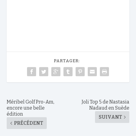
PARTAGER:
Méribel Golf Pro-Am,
Joli Top 5 de Nastasia
encore une belle
Nadaud en Suède
édition
SUIVANT
PRÉCÉDENT