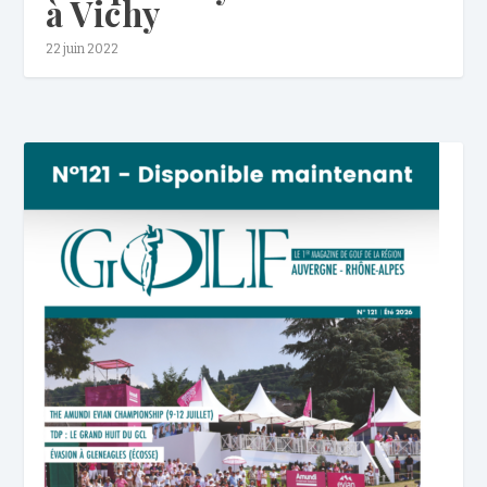
à Vichy
22 juin 2022