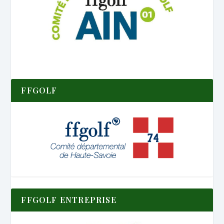
FFGOLF
FFGOLF ENTREPRISE