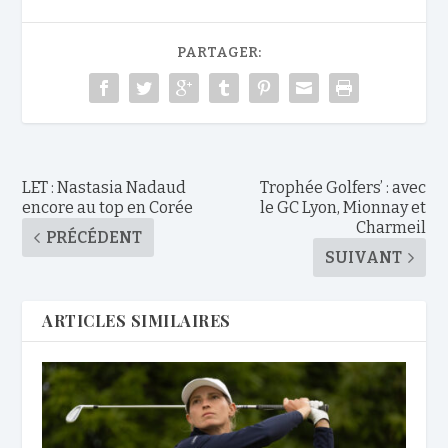
PARTAGER:
LET : Nastasia Nadaud
Trophée Golfers’ : avec
encore au top en Corée
le GC Lyon, Mionnay et
Charmeil
PRÉCÉDENT
SUIVANT
ARTICLES SIMILAIRES