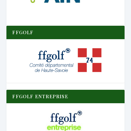
FFGOLF
FFGOLF ENTREPRISE