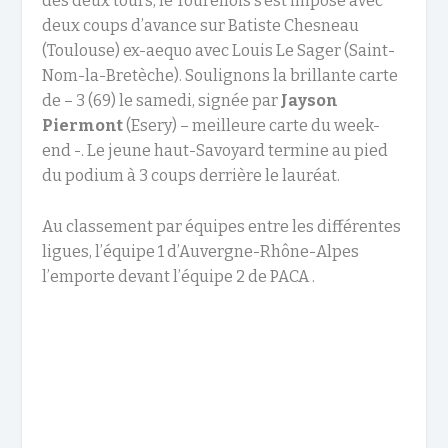
des deux tours, le Tourellois s’est imposé avec
deux coups d’avance sur Batiste Chesneau
(Toulouse) ex-aequo avec Louis Le Sager (Saint-
Nom-la-Bretèche). Soulignons la brillante carte
de – 3 (69) le samedi, signée par
Jayson
Piermont
(Esery) – meilleure carte du week-
end -. Le jeune haut-Savoyard termine au pied
du podium à 3 coups derrière le lauréat.
Au classement par équipes entre les différentes
ligues, l’équipe 1 d’Auvergne-Rhône-Alpes
l’emporte devant l’équipe 2 de PACA .