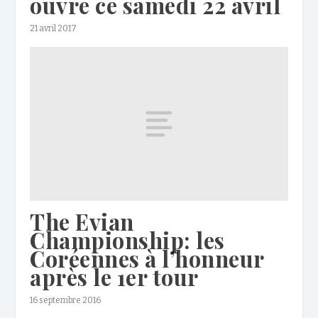
ouvre ce samedi 22 avril
21 avril 2017
The Evian
Championship: les
Coréennes à l’honneur
après le 1er tour
16 septembre 2016