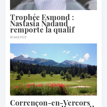
Trophée Esmond :
Nastasia Nadaud
remporte la qualif
18 avril 2022
Corrençon-en-Vercors