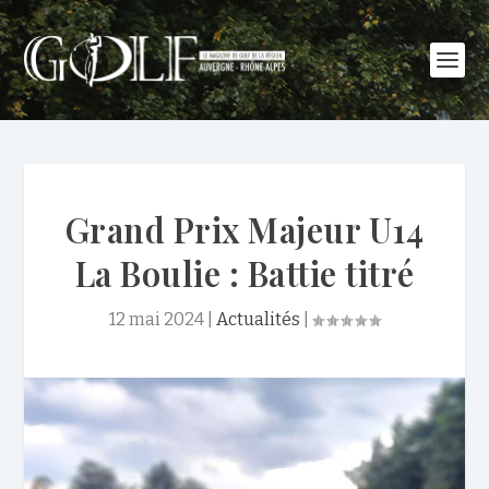
Grand Prix Majeur U14
La Boulie : Battie titré
12 mai 2024
|
Actualités
|