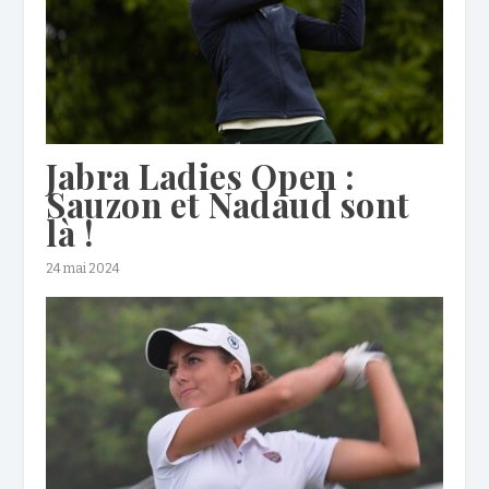
Jabra Ladies Open :
Sauzon et Nadaud sont
là !
24 mai 2024