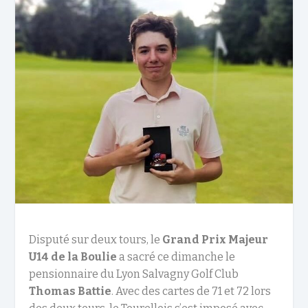
Disputé sur deux tours, le
Grand Prix Majeur
U14 de la Boulie
a sacré ce dimanche le
pensionnaire du Lyon Salvagny Golf Club
Thomas Battie
. Avec des cartes de 71 et 72 lors