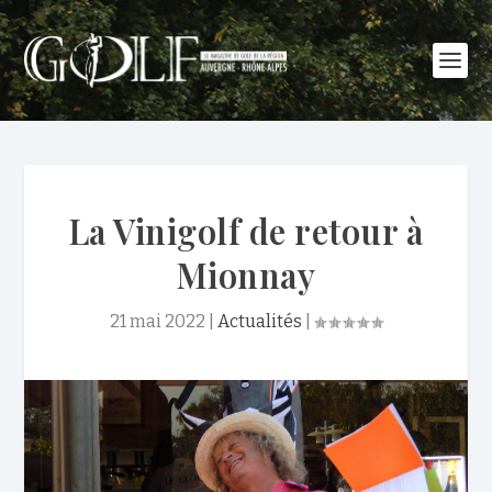
La Vinigolf de retour à
Mionnay
21 mai 2022
|
Actualités
|