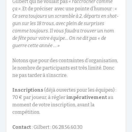
Gilbert qui ne voulait pas
« raccrocher comme
ça »
. Et de préciser avec une pointe d’humour :
«
Ce sera toujours un scramble à 2, départs en shot-
gun sur les 18 trous, avec plein de surprises
comme toujours. Il vous faudra trouver un nom
de fête pour votre équipe… On ne dit pas « de
guerre cette année … »
Notons que pour des contraintes d’organisation,
le nombre de participants est très limité. Donc
ne pas tarder à s’inscrire.
Inscriptions
(déjà ouvertes pour les équipes) :
70 € par joueur, à régler
impérativement
au
moment de votre inscription, avant la
compétition.
Contact
: Gilbert : 06.28.56.60.30