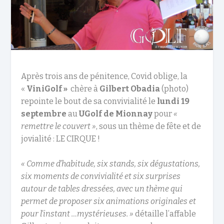
Après trois ans de pénitence, Covid oblige, la
«
ViniGolf »
chère à
Gilbert Obadia
(photo)
repointe le bout de sa convivialité le
lundi 19
septembre
au
UGolf de Mionnay
pour
«
remettre le couvert »
, sous un thème de fête et de
jovialité : LE CIRQUE !
« Comme d’habitude, six stands, six dégustations,
six moments de convivialité et six surprises
autour de tables dressées, avec un thème qui
permet de proposer six animations originales et
pour l’instant …mystérieuses. »
détaille l’affable