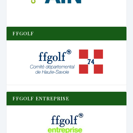
FFGOLF
FFGOLF ENTREPRISE