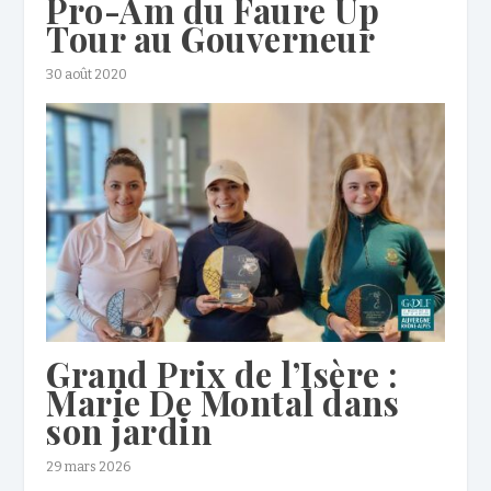
Pro-Am du Faure Up
Tour au Gouverneur
30 août 2020
Grand Prix de l’Isère :
Marie De Montal dans
son jardin
29 mars 2026