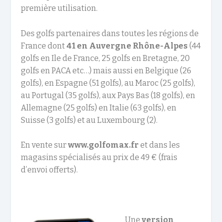
première utilisation.
Des golfs partenaires dans toutes les régions de
France dont
41 en Auvergne Rhône-Alpes
(44
golfs en Ile de France, 25 golfs en Bretagne, 20
golfs en PACA etc…) mais aussi en Belgique (26
golfs), en Espagne (51 golfs), au Maroc (25 golfs),
au Portugal (35 golfs), aux Pays Bas (18 golfs), en
Allemagne (25 golfs) en Italie (63 golfs), en
Suisse (3 golfs) et au Luxembourg (2).
En vente sur
www.golfomax.fr
et dans les
magasins spécialisés au prix de 49 € (frais
d’envoi offerts).
Une
version