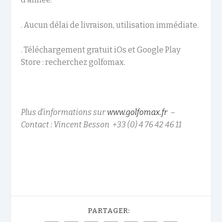
. Aucun délai de livraison, utilisation immédiate.
. Téléchargement gratuit iOs et Google Play
Store : recherchez golfomax.
Plus d’informations sur
www.golfomax.fr
–
Contact : Vincent Besson +33 (0) 4 76 42 46 11
PARTAGER: