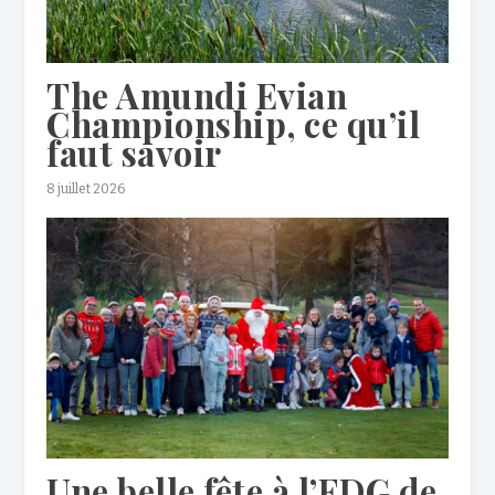
The Amundi Evian
Championship, ce qu’il
faut savoir
8 juillet 2026
Une belle fête à l’EDG de