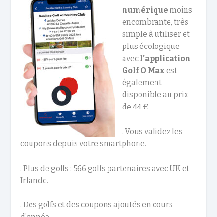
numérique
moins
encombrante, très
simple à utiliser et
plus écologique
avec
l’application
Golf O Max
est
également
disponible au prix
de 44 € .
. Vous validez les
coupons depuis votre smartphone.
. Plus de golfs : 566 golfs partenaires avec UK et
Irlande.
. Des golfs et des coupons ajoutés en cours
d’année.