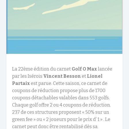
La 22
ème
édition du carnet
Golf O Max
lancée
par les Isérois
Vincent Besson
et
Lionel
Partaix
est parue. Cette saison, ce carnet de
coupons de réduction propose plus de 1700
coupons détachables valables dans 553 golfs.
Chaque golf offre 2 ou 4 coupons de réduction.
237 de ces structures proposent « 50% sur un
green fee » ou « 2 joueurs pour le prix d’ 1 » . Le
carnet peut donc être rentabilisé dès sa