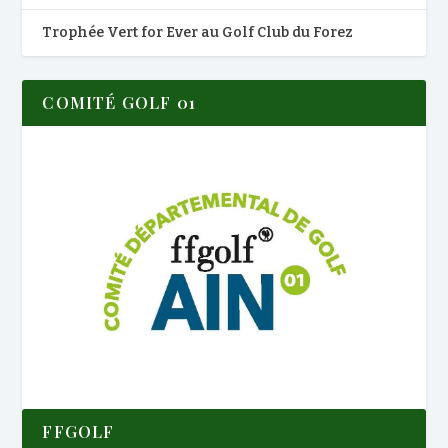
Trophée Vert for Ever au Golf Club du Forez
COMITÉ GOLF 01
FFGOLF