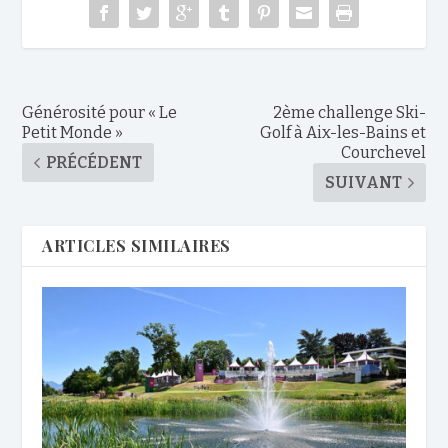
Générosité pour « Le
2ème challenge Ski-
Petit Monde »
Golf à Aix-les-Bains et
Courchevel
PRÉCÉDENT
SUIVANT
ARTICLES SIMILAIRES