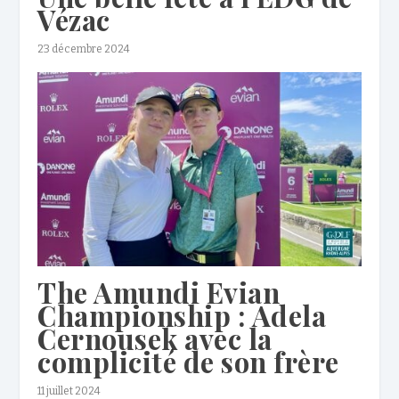
Vézac
23 décembre 2024
The Amundi Evian
Championship : Adela
Cernousek avec la
complicité de son frère
11 juillet 2024