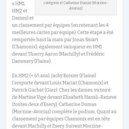
s HM1,
catégorie et Catherine Dumas (Morzine-
Avoriaz)
HM2 et
Dames) et
un classement par équipes (en retenant les 4
meilleures cartes par équipe). Cette étape a été
remportée haut la main par Jonas Smart
(Chamonix), également vainqueur en HM1
devant Thierry Aaron (Machilly) et Frédéric
Dammery (Flaine).
En HM2 (+ 65 ans), Jacky Boisier (Flaine)
l’emporte devant Louis Mariaz (Chamonix) et
Patrick Gachet (Giez). Chez les dames, victoire
de Martine Vige devant Elisabeth Hansli-Reneve
(toutes deux d’Esery), Catherine Dumas
(Morzine-Avoriaz) complète le podium. Quant au
classement par équipes Chamonix est en tête
devant Machilly et Esery. Suivent Morzine-