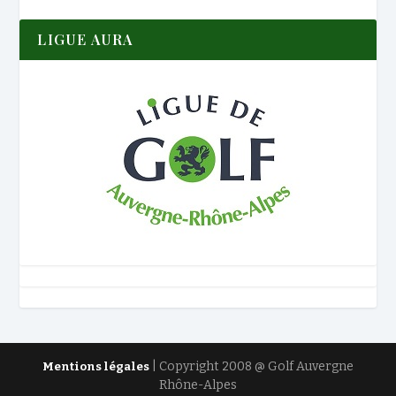
LIGUE AURA
| Copyright 2008 @ Golf Auvergne
Mentions légales
Rhône-Alpes