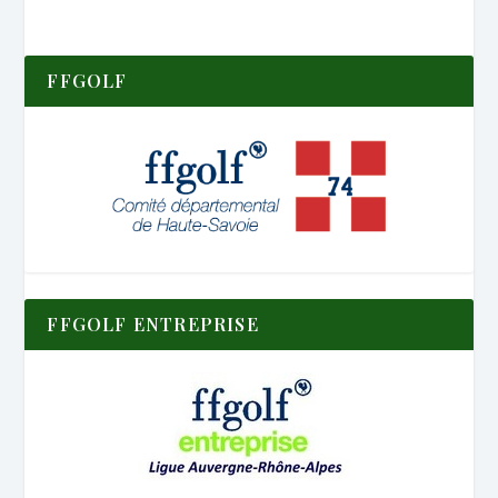
FFGOLF
FFGOLF ENTREPRISE