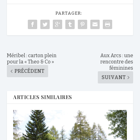
PARTAGER:
Méribel : carton plein
Aux Arcs : une
pour la « Theo & Co »
rencontre des
féminines
PRÉCÉDENT
SUIVANT
ARTICLES SIMILAIRES