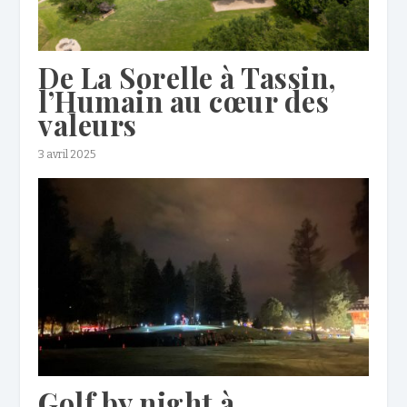
De La Sorelle à Tassin,
l’Humain au cœur des
valeurs
3 avril 2025
Golf by night à