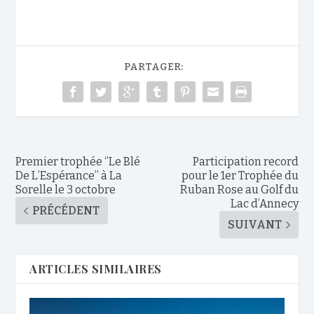
PARTAGER:
Premier trophée ‘’Le Blé
Participation record
De L’Espérance’’ à La
pour le 1er Trophée du
Sorelle le 3 octobre
Ruban Rose au Golf du
Lac d’Annecy
PRÉCÉDENT
SUIVANT
ARTICLES SIMILAIRES