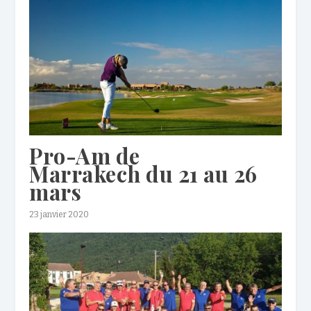
Pro-Am de
Marrakech du 21 au 26
mars
23 janvier 2020