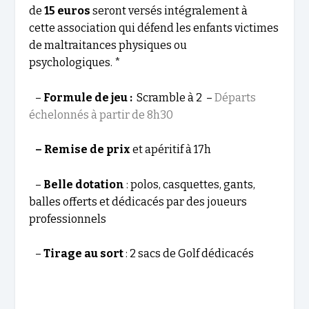
de
15 euros
seront versés intégralement à
cette association qui défend les enfants victimes
de maltraitances physiques ou
psychologiques. *
–
Formule de jeu :
Scramble à 2 –
Départs
échelonnés à partir de 8h30
– Remise de prix
et apéritif à 17h
–
Belle dotation
: polos, casquettes, gants,
balles offerts et dédicacés par des joueurs
professionnels
–
Tirage au sort
: 2 sacs de Golf dédicacés