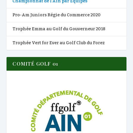
Championnat de l’Ain par Equipes
Pro-Am Juniors Régie du Commerce 2020
Trophée Emma au Golf du Gouverneur 2018
Trophée Vert for Ever au Golf Club du Forez
COMITÉ GOLF 01