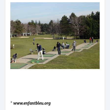
*
www.enfantbleu.org