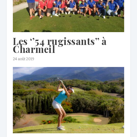
Les ‘’54 rugissants’’ à
Charmeil
24 août 2019