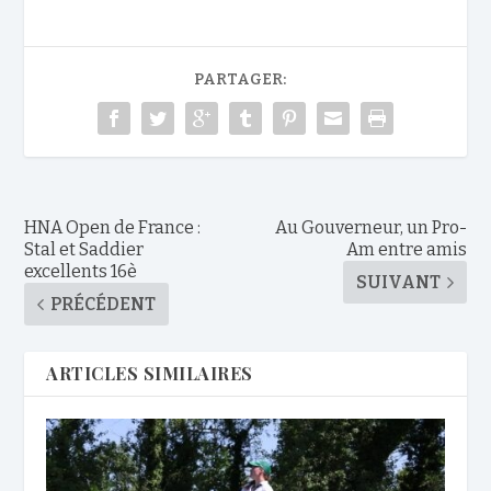
PARTAGER:
HNA Open de France :
Au Gouverneur, un Pro-
Stal et Saddier
Am entre amis
excellents 16è
SUIVANT
PRÉCÉDENT
ARTICLES SIMILAIRES