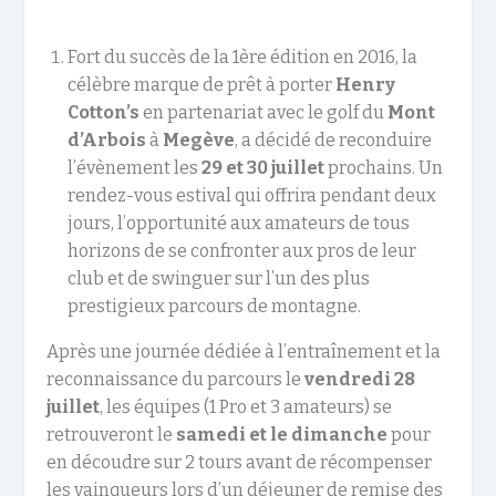
Fort du succès de la 1ère édition en 2016, la
célèbre marque de prêt à porter
Henry
Cotton’s
en partenariat avec le golf du
Mont
d’Arbois
à
Megève
, a décidé de reconduire
l’évènement les
29 et 30 juillet
prochains. Un
rendez-vous estival qui offrira pendant deux
jours, l’opportunité aux amateurs de tous
horizons de se confronter aux pros de leur
club et de swinguer sur l’un des plus
prestigieux parcours de montagne.
Après une journée dédiée à l’entraînement et la
reconnaissance du parcours le
vendredi 28
juillet
, les équipes (1 Pro et 3 amateurs) se
retrouveront le
samedi et le dimanche
pour
en découdre sur 2 tours avant de récompenser
les vainqueurs lors d’un déjeuner de remise des