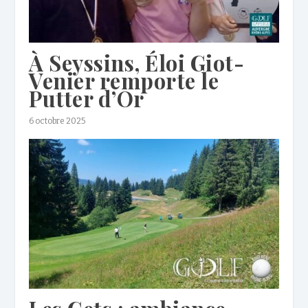
À Seyssins, Éloi Giot-
Venier remporte le
Putter d’Or
6 octobre 2025