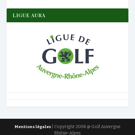
LIGUE AURA
| Copyright 2008 @ Golf Auvergne
Mentions légales
Rhône-Alpes