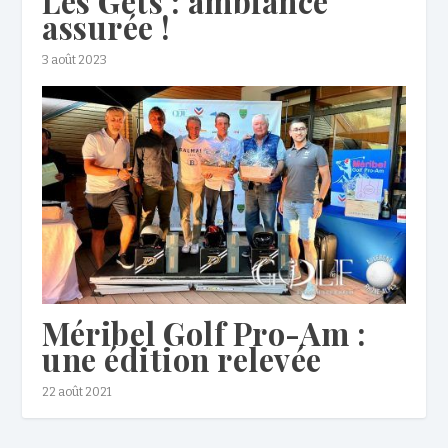
Les Gets : ambiance
assurée !
3 août 2023
Méribel Golf Pro-Am :
une édition relevée
22 août 2021