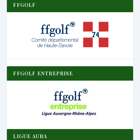
FFGOLF
FFGOLF ENTREPRISE
LIGUE AURA