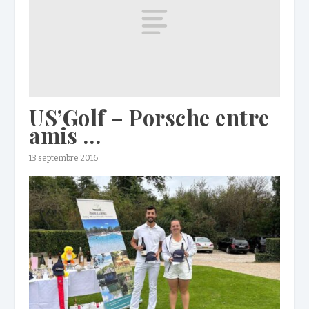
US’Golf – Porsche entre
amis …
13 septembre 2016