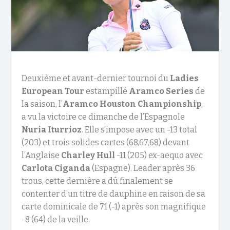
Deuxième et avant-dernier tournoi du
Ladies
European Tour
estampillé
Aramco Series
de
la saison, l’
Aramco Houston Championship
,
a vu la victoire ce dimanche de l’Espagnole
Nuria
Iturrioz
. Elle s’impose avec un -13 total
(203) et trois solides cartes (68,67,68) devant
l’Anglaise
Charley Hull
-11 (205) ex-aequo avec
Carlota Ciganda
(Espagne). Leader après 36
trous, cette dernière a dû finalement se
contenter d’un titre de dauphine en raison de sa
carte dominicale de 71 (-1) après son magnifique
-8 (64) de la veille.