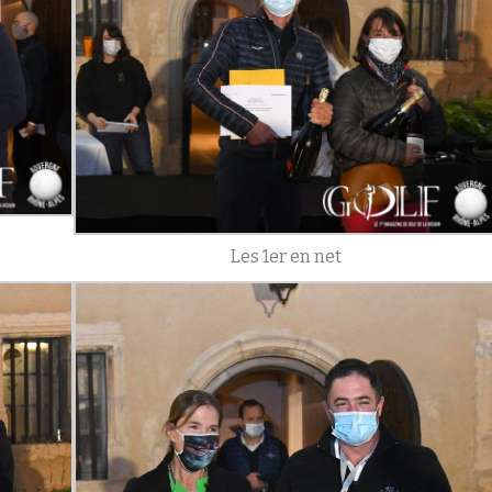
Les 1er en net