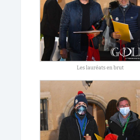
Les lauréats en brut