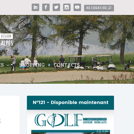
ES
SHOPPING
CONTACTS
s