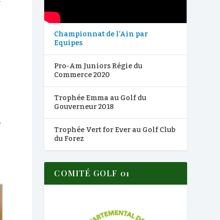
Championnat de l’Ain par
Equipes
s
Pro-Am Juniors Régie du
Commerce 2020
Trophée Emma au Golf du
Gouverneur 2018
e
Trophée Vert for Ever au Golf Club
du Forez
COMITÉ GOLF 01