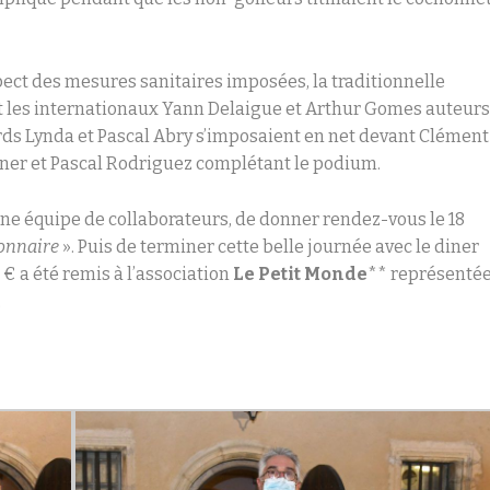
spect des mesures sanitaires imposées, la traditionnelle
t les internationaux Yann Delaigue et Arthur Gomes auteur
ards Lynda et Pascal Abry s’imposaient en net devant Clément
ner et Pascal Rodriguez complétant le podium.
une équipe de collaborateurs, de donner rendez-vous le 18
ionnaire
». Puis de terminer cette belle journée avec le diner
€ a été remis à l’association
Le Petit Monde
** représenté
.