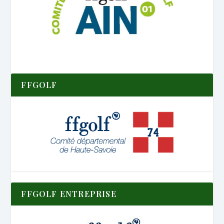
FFGOLF
FFGOLF ENTREPRISE