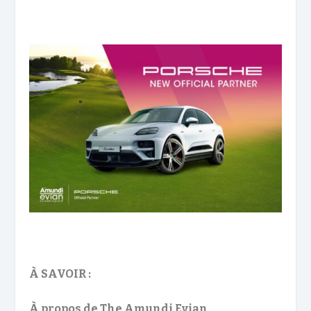
À SAVOIR :
À propos de The Amundi Evian