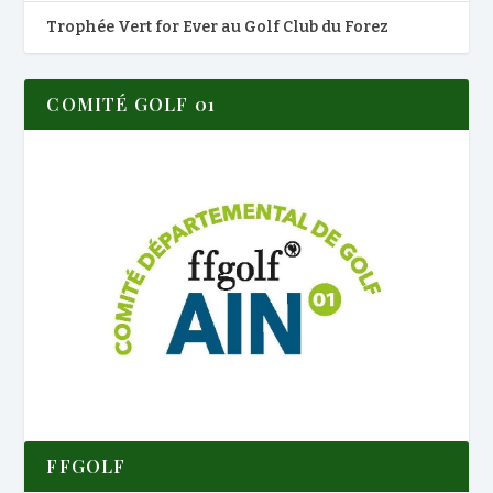
Trophée Vert for Ever au Golf Club du Forez
COMITÉ GOLF 01
FFGOLF