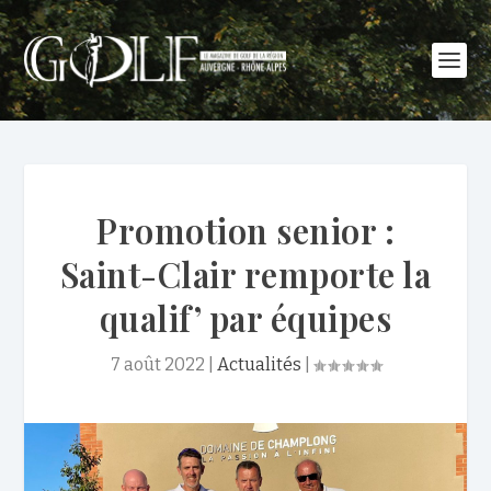
Promotion senior :
Saint-Clair remporte la
qualif’ par équipes
7 août 2022
|
Actualités
|