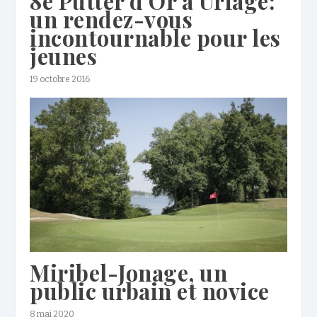
8e Putter d’Or à Uriage:
un rendez-vous
incontournable pour les
jeunes
19 octobre 2016
Miribel-Jonage, un
public urbain et novice
8 mai 2020