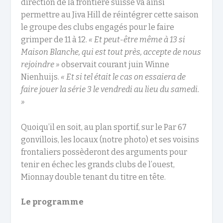
direction de la frontière suisse va ainsi
permettre au Jiva Hill de réintégrer cette saison
le groupe des clubs engagés pour le faire
grimper de 11 à 12.
« Et peut-être même à 13 si
Maison Blanche, qui est tout près, accepte de nous
rejoindre »
observait courant juin Winne
Nienhuijs.
« Et si tel était le cas on essaiera de
faire jouer la série 3 le vendredi au lieu du samedi.
»
Quoiqu’il en soit, au plan sportif, sur le Par 67
gonvillois, les locaux (notre photo) et ses voisins
frontaliers possèderont des arguments pour
tenir en échec les grands clubs de l’ouest,
Mionnay double tenant du titre en tête.
Le programme