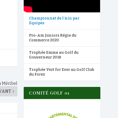
Championnat de l’Ain par
Equipes
Pro-Am Juniors Régie du
Commerce 2020
Trophée Emma au Golf du
Gouverneur 2018
Trophée Vert for Ever au Golf Club
du Forez
à Méribel
VANT
COMITÉ GOLF 01