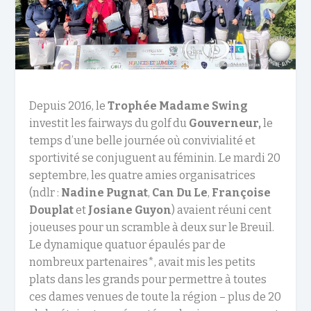
Depuis 2016, le
Trophée Madame Swing
investit les fairways du golf du
Gouverneur,
le
temps d’une belle journée où convivialité et
sportivité se conjuguent au féminin. Le mardi 20
septembre, les quatre amies organisatrices
(ndlr :
Nadine Pugnat
,
Can Du Le
,
Françoise
Douplat
et
Josiane Guyon
) avaient réuni cent
joueuses pour un scramble à deux sur le Breuil.
Le dynamique quatuor épaulés par de
nombreux partenaires*, avait mis les petits
plats dans les grands pour permettre à toutes
ces dames venues de toute la région – plus de 20