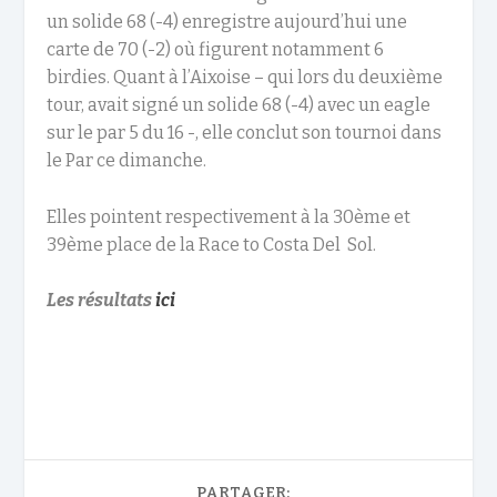
un solide 68 (-4) enregistre aujourd’hui une
carte de 70 (-2) où figurent notamment 6
birdies. Quant à l’Aixoise – qui lors du deuxième
tour, avait signé un solide 68 (-4) avec un eagle
sur le par 5 du 16 -, elle conclut son tournoi dans
le Par ce dimanche.
Elles pointent respectivement à la 30ème et
39ème place de la Race to Costa Del Sol.
Les résultats
ici
PARTAGER: