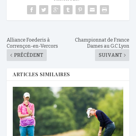
Alliance Foederis à
Championnat de France
Corrençon-en-Vercors
Dames au G.C Lyon
PRÉCÉDENT
SUIVANT
ARTICLES SIMILAIRES