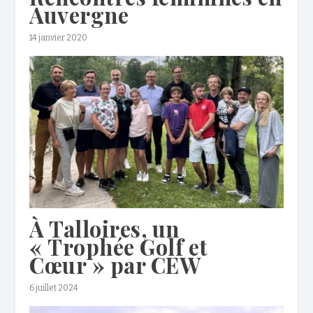
Auvergne
14 janvier 2020
À Talloires, un
« Trophée Golf et
Cœur » par CEW
6 juillet 2024