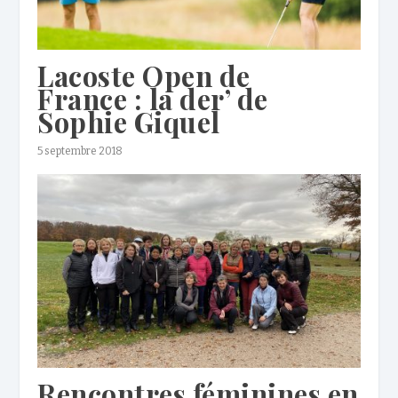
Lacoste Open de
France : la der’ de
Sophie Giquel
5 septembre 2018
Rencontres féminines en