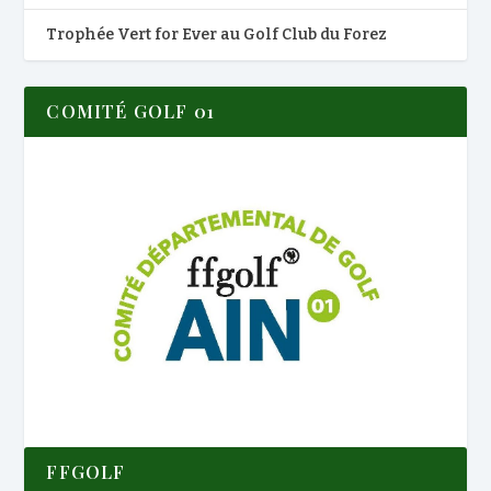
Trophée Vert for Ever au Golf Club du Forez
COMITÉ GOLF 01
FFGOLF