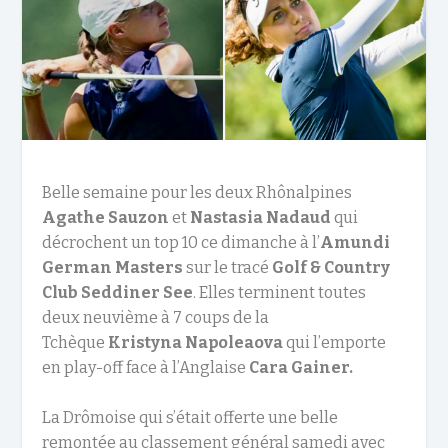
Belle semaine pour les deux Rhônalpines
Agathe Sauzon
et
Nastasia Nadaud
qui
décrochent un top 10 ce dimanche à l’
Amundi
German Masters
sur le tracé
Golf & Country
Club Seddiner See
. Elles terminent toutes
deux neuvième à 7 coups de la
Tchèque
Kristyna Napoleaova
qui l’emporte
en play-off face à l’Anglaise
Cara Gainer.
La Drômoise qui s’était offerte une belle
remontée au classement général samedi avec