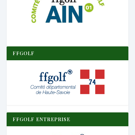
FFGOLF
FFGOLF ENTREPRISE