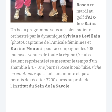
Rose »
ce
mardi au
golf d
’Aix-
les-Bains
.
Un beau programme sous un soleil radieux
orchestré par la dynamique
Sylviane Levillain
(photo), capitaine de l’Amicale féminines et
Karine Menoni,
pour accompagner les 108
joueuses venues de toute la région (9 clubs
étaient représentés) se mesurer le temps d’un
shamble à 4.
« Une journée Rose inoubliable, riche
en émotions »
qui a fait l’unanimité et qui a
permis de récolter 3200 euros au profit de
l’
Institut du Sein de la Savoie.