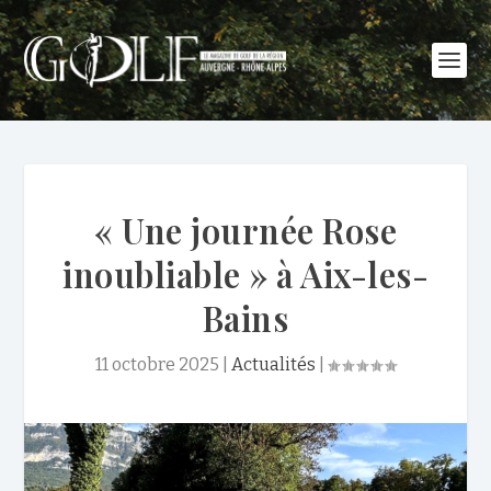
« Une journée Rose
inoubliable » à Aix-les-
Bains
11 octobre 2025
|
Actualités
|